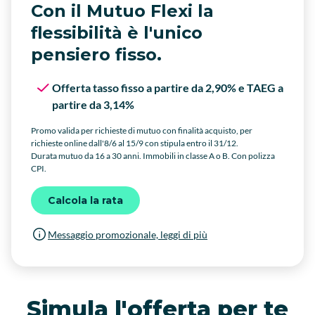
Con il Mutuo Flexi la
flessibilità è l'unico
pensiero fisso.
Offerta tasso fisso a partire da 2,90% e TAEG a
partire da 3,14%
Promo valida per richieste di mutuo con finalità acquisto, per
richieste online dall'8/6 al 15/9 con stipula entro il 31/12.
Durata mutuo da 16 a 30 anni. Immobili in classe A o B. Con polizza
CPI.
Calcola la rata
Messaggio promozionale, leggi di più
Simula l'offerta per te