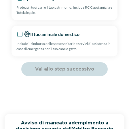
Proteggi i tuoi cari e il tuo patrimonio. Include RC Capofamiglia e
Tutela legale.
Il tuo animale domestico
Include il rimborso delle spese sanitarie e servizi di assistenza in
caso di emergenza per il tuo cane o gatto.
Vai allo step successivo
Avviso di mancato adempimento a
decisione assunta dall'Arbitro Bancario