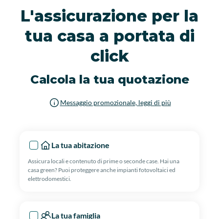
L'assicurazione per la
tua casa a portata di
click
Calcola la tua quotazione
Messaggio promozionale, leggi di più
La tua abitazione
Assicura locali e contenuto di prime o seconde case. Hai una
casa green? Puoi proteggere anche impianti fotovoltaici ed
elettrodomestici.
La tua famiglia