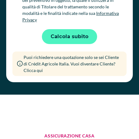
del preventivo in oggetto, la quale li utilizzerà in
qualità di Titolare del trattamento secondo le
modalità e le finalità indicate nella sua
Informativa
Privacy
Calcola subito
Puoi richiedere una quotazione solo se sei Cliente
di Crédit Agricole Italia. Vuoi diventare Cliente?
Clicca qui
ASSICURAZIONE CASA