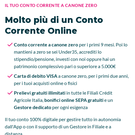
IL TUO CONTO CORRENTE A CANONE ZERO
Molto più di un Conto
Corrente Online
Conto corrente a canone zero
per i primi 9 mesi. Poi lo
mantieni a zero se sei Under35, accrediti lo
stipendio/pensione, investi con noi oppure hai un
patrimonio complessivo pari o superiore a 5.000€
Carta di debito VISA
a canone zero, per i primi due anni,
per i tuoi acquisti online o fisici
Prelievi gratuiti illimitati
in tutte le Filiali Crédit
Agricole Italia,
bonifici online SEPA gratuiti
e un
Gestore dedicato
per ogni esigenza
Il tuo conto 100% digitale per gestire tutto in autonomia
dall'App o con il supporto di un Gestore in Filiale e a
distanza.