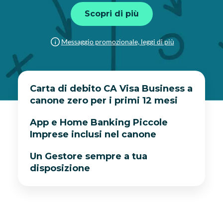
Scopri di più
Messaggio promozionale, leggi di più
Carta di debito CA Visa Business a
canone zero per i primi 12 mesi
App e Home Banking Piccole
Imprese inclusi nel canone
Un Gestore sempre a tua
disposizione