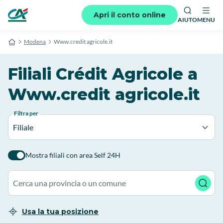
Apri il conto online
AIUTO
MENU
Modena
Www.credit agricole.it
Filiali Crédit Agricole a
Www.credit agricole.it
Filtra per
Filiale
Mostra filiali con area Self 24H
Usa la tua posizione