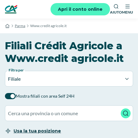
Apri il conto online
AIUTO
MENU
Parma
Www.credit agricole.it
Filiali Crédit Agricole a
Www.credit agricole.it
Filtra per
Filiale
Mostra filiali con area Self 24H
Usa la tua posizione