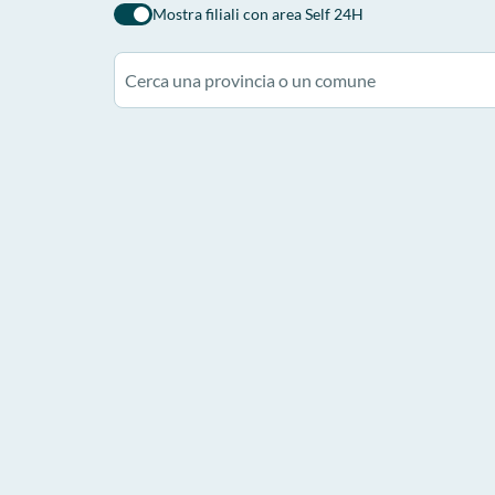
Mostra filiali con area Self 24H