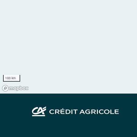
100 km