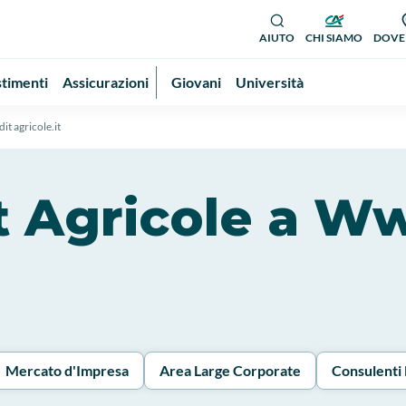
AIUTO
CHI SIAMO
DOVE
stimenti
Assicurazioni
Giovani
Università
t agricole.it
dit Agricole a W
Mercato d'Impresa
Area Large Corporate
Consulenti 