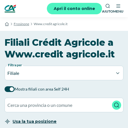
Apri il conto online
AIUTO
MENU
Frosinone
Www.credit agricole.it
Filiali Crédit Agricole a
Www.credit agricole.it
Filtra per
Filiale
Mostra filiali con area Self 24H
Usa la tua posizione