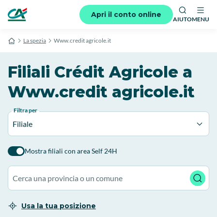
Apri il conto online
AIUTO
MENU
La spezia
Www.credit agricole.it
Filiali Crédit Agricole a
Www.credit agricole.it
Filtra per
Filiale
Mostra filiali con area Self 24H
Usa la tua posizione