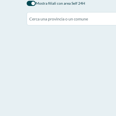
Mostra filiali con area Self 24H