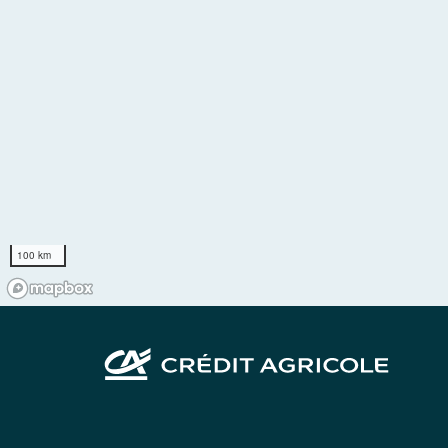
100 km