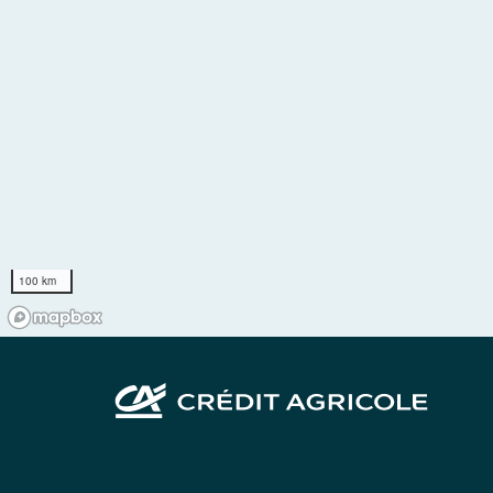
100 km