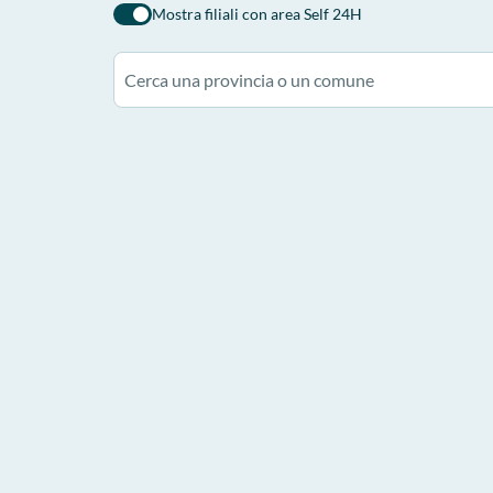
Mostra filiali con area Self 24H