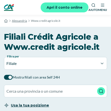
Apri il conto online
AIUTO
MENU
Alessandria
Www.credit agricole.it
Filiali Crédit Agricole a
Www.credit agricole.it
Filtra per
Filiale
Mostra filiali con area Self 24H
Usa la tua posizione