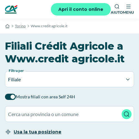
Apri il conto online
AIUTO
MENU
Torino
Www.credit agricole.it
Filiali Crédit Agricole a
Www.credit agricole.it
Filtra per
Filiale
Mostra filiali con area Self 24H
Usa la tua posizione