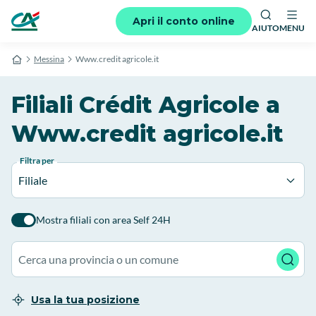
Apri il conto online
AIUTO
MENU
Messina
Www.credit agricole.it
Filiali Crédit Agricole a
Www.credit agricole.it
Filtra per
Filiale
Mostra filiali con area Self 24H
Usa la tua posizione