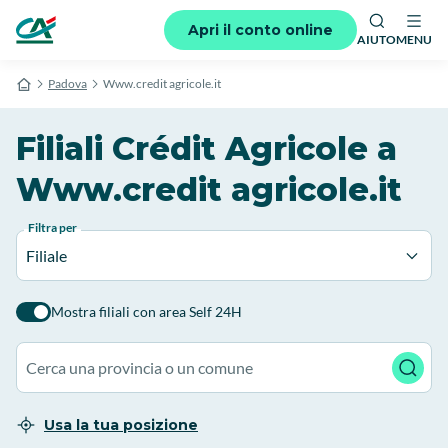
Apri il conto online
AIUTO
MENU
Padova
Www.credit agricole.it
Filiali Crédit Agricole a
Www.credit agricole.it
Filtra per
Filiale
Mostra filiali con area Self 24H
Usa la tua posizione