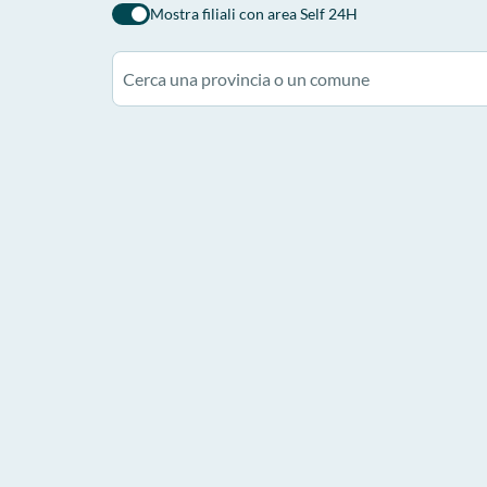
Mostra filiali con area Self 24H