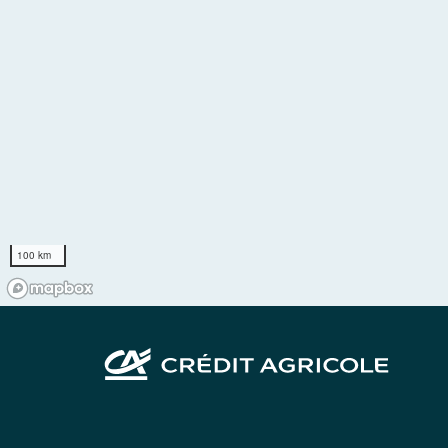
100 km