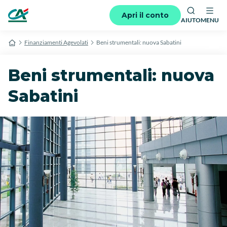
Apri il conto
AIUTO
MENU
Finanziamenti Agevolati
Beni strumentali: nuova Sabatini
Beni strumentali: nuova
Sabatini