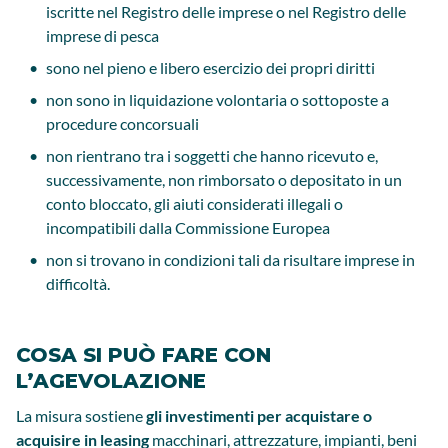
iscritte nel Registro delle imprese o nel Registro delle
imprese di pesca
sono nel pieno e libero esercizio dei propri diritti
non sono in liquidazione volontaria o sottoposte a
procedure concorsuali
non rientrano tra i soggetti che hanno ricevuto e,
successivamente, non rimborsato o depositato in un
conto bloccato, gli aiuti considerati illegali o
incompatibili dalla Commissione Europea
non si trovano in condizioni tali da risultare imprese in
difficoltà.
COSA SI PUÒ FARE CON
L’AGEVOLAZIONE
La misura sostiene
gli investimenti per acquistare o
acquisire in leasing
macchinari, attrezzature, impianti, beni