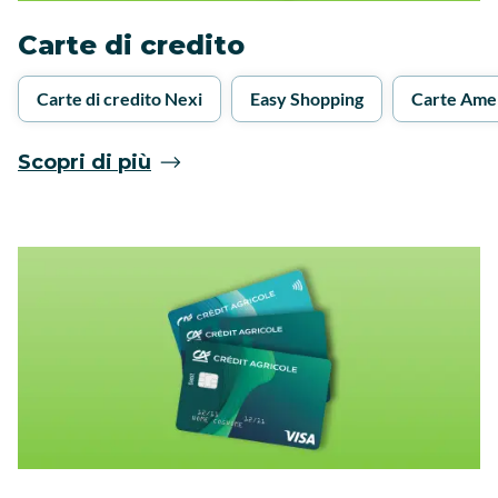
Carte di credito
Carte di credito Nexi
Easy Shopping
Carte Ame
Scopri di più