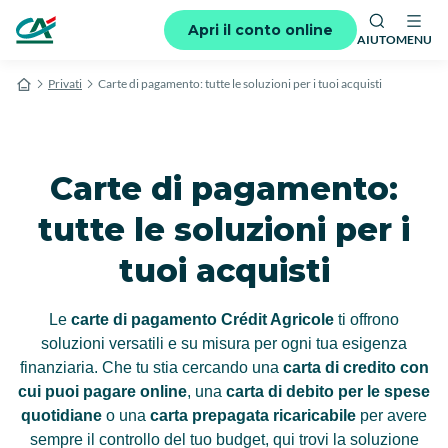
Apri il conto online
AIUTO
MENU
Privati
Carte di pagamento: tutte le soluzioni per i tuoi acquisti
Carte di pagamento:
tutte le soluzioni per i
tuoi acquisti
Le
carte di pagamento Crédit Agricole
ti offrono
soluzioni versatili e su misura per ogni tua esigenza
finanziaria. Che tu stia cercando una
carta di credito con
cui puoi pagare online
, una
carta di debito per le spese
quotidiane
o una
carta prepagata ricaricabile
per avere
sempre il controllo del tuo budget, qui trovi la soluzione