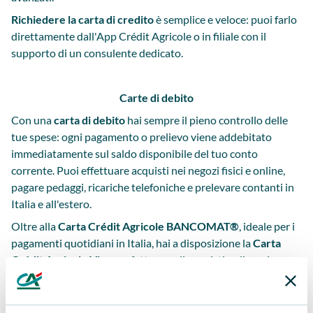
Richiedere la carta di credito
è semplice e veloce: puoi farlo
direttamente dall'App Crédit Agricole o in filiale con il
supporto di un consulente dedicato.
Carte di debito
Con una
carta di debito
hai sempre il pieno controllo delle
tue spese: ogni pagamento o prelievo viene addebitato
immediatamente sul saldo disponibile del tuo conto
corrente. Puoi effettuare acquisti nei negozi fisici e online,
pagare pedaggi, ricariche telefoniche e prelevare contanti in
Italia e all'estero.
Oltre alla
Carta Crédit Agricole BANCOMAT®
, ideale per i
pagamenti quotidiani in Italia, hai a disposizione la
Carta
Crédit Agricole Visa
, perfetta per gli acquisti online e i
prelievi anche all'estero.