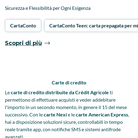
Sicurezza e Flessibilità per Ogni Esigenza
CartaConto
CartaConto Teen: carta prepagata per m
Scopri di più
Carte di credito
Le
carte di credito distribuite da Crédit Agricole
ti
permettono di effettuare acquisti e veder addebitare
l'importo in un secondo momento, in genere il 15 del mese
successivo. Con le
carte Nexi
e le
carte American Express
,
hai a disposizione soluzioni sicure, controllabili in tempo
reale tramite app, con notifiche SMS e sistemi antifrode
avanzati.