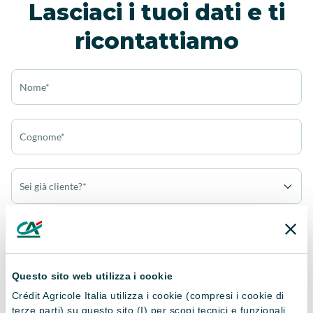
Lasciaci i tuoi dati e ti
ricontattiamo
Nome*
Cognome*
Sei già cliente?*
Sei un privato o un'azienda?*
Questo sito web utilizza i cookie
Cellulare*
Crédit Agricole Italia utilizza i cookie (compresi i cookie di
terze parti) su questo sito (I) per scopi tecnici e funzionali,