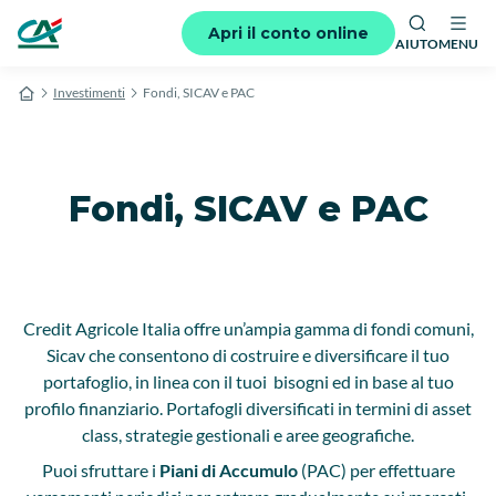
Apri il conto online
AIUTO
MENU
Investimenti
Fondi, SICAV e PAC
Fondi, SICAV e PAC
Credit Agricole Italia offre un’ampia gamma di fondi comuni,
Sicav che consentono di costruire e diversificare il tuo
portafoglio, in linea con il tuoi bisogni ed in base al tuo
profilo finanziario. Portafogli diversificati in termini di asset
class, strategie gestionali e aree geografiche.
Puoi sfruttare i
Piani
di
Accumulo
(PAC) per effettuare