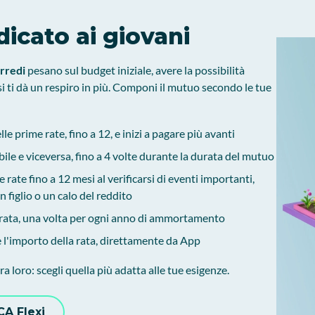
dicato ai giovani
arredi
pesano sul budget iniziale, avere la possibilità
 ti dà un respiro in più. Componi il mutuo secondo le tue
e prime rate, fino a 12, e inizi a pagare più avanti
abile e viceversa, fino a 4 volte durante la durata del mutuo
rate fino a 12 mesi al verificarsi di eventi importanti,
n figlio o un calo del reddito
a rata, una volta per ogni anno di ammortamento
 l'importo della rata, direttamente da App
a loro: scegli quella più adatta alle tue esigenze.
CA Flexi