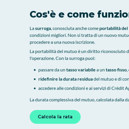
Cos'è e come funzio
La
surroga
, conosciuta anche come
portabilità de
condizioni migliori. Non si tratta di un nuovo mutu
procedere a una nuova iscrizione.
La portabilità del mutuo è un diritto riconosciuto 
l'operazione. Con la surroga puoi:
passare da un
tasso variabile
a un
tasso fisso
,
ridefinire la durata residua
del mutuo e di con
accedere alle condizioni e ai servizi di Crédit
La durata complessiva del mutuo, calcolata dalla dat
Calcola la rata