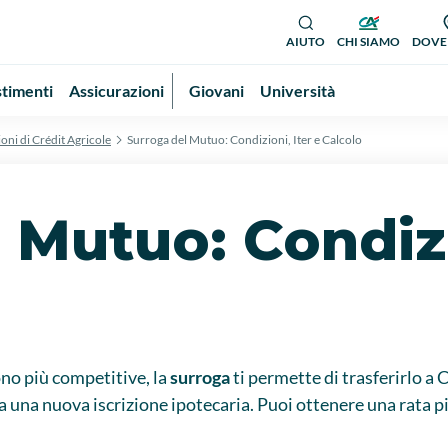
AIUTO
CHI SIAMO
DOVE
stimenti
Assicurazioni
Giovani
Università
ioni di Crédit Agricole
Surroga del Mutuo: Condizioni, Iter e Calcolo
 Mutuo: Condizi
no più competitive, la
surroga
ti permette di trasferirlo a 
a una nuova iscrizione ipotecaria. Puoi ottenere una rata p