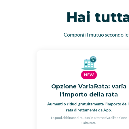
Hai tutta
Componi il mutuo secondo le tu
NEW
Opzione VariaRata: varia
l'importo della rata
Aumenti o riduci gratuitamente l'importo dell
rata
direttamente da App.
La puoi abbinare al mutuo in alternativa all'opzione
SaltaRata.