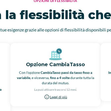
OPZIONI DI FLESSIBILITÀ
 la flessibilità ch
e esigenze grazie alle opzioni di flessibilità disponibili 
Opzione CambiaTasso
Con l'opzione
CambiaTasso
passi da tasso fisso a
I
variabile
, e viceversa,
fino a 4 volte
durante tutta la
durata del mutuo.
a
La puoi attivare trascorsi 12 mesi.
Leggi di più