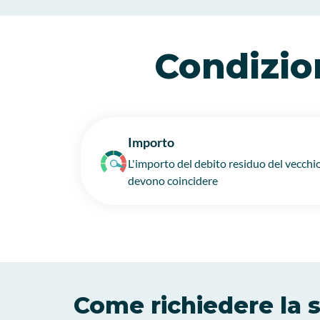
Condizion
Importo
L'importo del debito residuo del vecchi
devono coincidere
Come richiedere la 