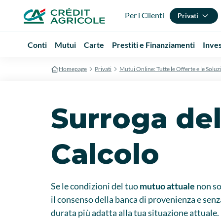
Per i Clienti
Privati
Conti
Mutui
Carte
Prestiti e Finanziamenti
Inve
Homepage
Privati
Mutui Online: Tutte le Offerte e le Soluz
Surroga del
Calcolo
Se le condizioni del tuo
mutuo attuale
non so
il consenso della banca di provenienza e senz
durata più adatta alla tua situazione attuale.