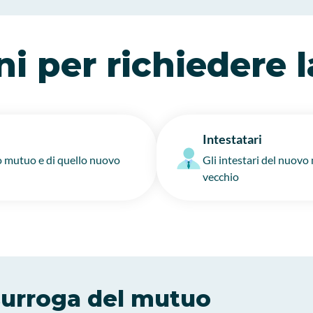
i per richiedere 
Intestatari
o mutuo e di quello nuovo
Gli intestari del nuovo
vecchio
surroga del mutuo