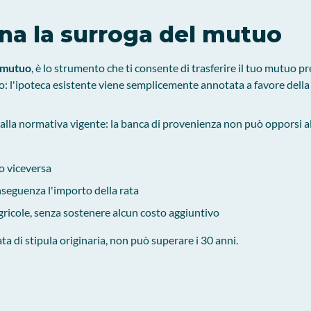
na la surroga del mutuo
l mutuo
, è lo strumento che ti consente di trasferire il tuo mutuo pr
o: l'ipoteca esistente viene semplicemente annotata a favore della
dalla normativa vigente: la banca di provenienza non può opporsi al
 o viceversa
seguenza l'importo della rata
 Agricole, senza sostenere alcun costo aggiuntivo
a di stipula originaria, non può superare i 30 anni.