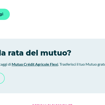
gi
la rata del mutuo?
taggi di
Mutuo Crédit Agricole Flexi
. Trasferisci il tuo Mutuo gra