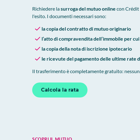
Richiedere la
surroga del mutuo online
con Crédit 
l'esito. I documenti necessari sono:
la copia del contratto di mutuo originario
l’atto di compravendita dell’immobile per cui 
la copia della nota di iscrizione ipotecario
le ricevute del pagamento delle ultime rate 
Il trasferimento è completamente gratuito: nessuna 
Calcola la rata
SCOPRI IL MUTUO