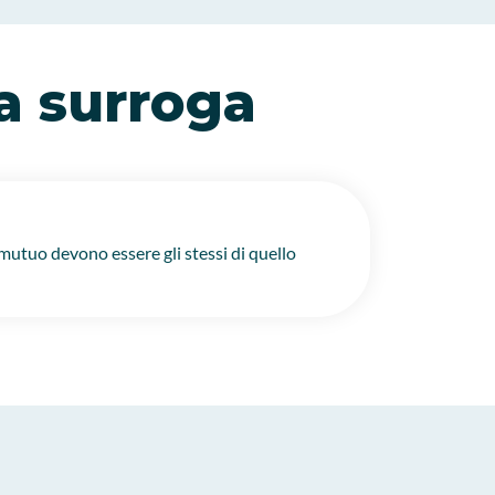
la surroga
 mutuo devono essere gli stessi di quello