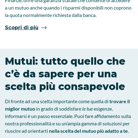
Finanze, offre una garanzia statale che consente di accedere
a un mutuo anche quando i risparmi disponibili non coprono
la quota normalmente richiesta dalla banca.
Scopri di più
Mutui: tutto quello che
c’è da sapere per una
scelta più consapevole
Di fronte ad una scelta importante come quella di
trovare il
miglior mutuo
in grado di soddisfare
le tue
esigenze,
informarsi è un passo essenziale. Puoi fare affidamento sulla
nostra professionalità e su un’ampia gamma di soluzioni per
riuscire ad orientarti
nella scelta del mutuo più adatto a te
.