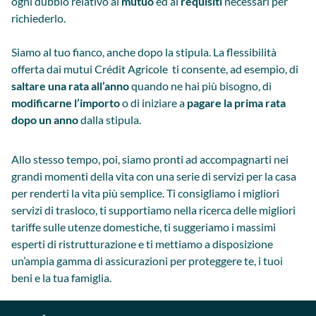
ogni dubbio relativo al
mutuo
ed ai
requisiti
necessari per
richiederlo.
Siamo al tuo fianco, anche dopo la stipula. La flessibilità
offerta dai mutui Crédit Agricole ti consente, ad esempio, di
saltare una rata all’anno
quando ne hai più bisogno, di
modificarne l’importo
o di iniziare a
pagare la prima rata
dopo un anno
dalla stipula.
Allo stesso tempo, poi, siamo pronti ad accompagnarti nei
grandi momenti della vita con una serie di servizi per la casa
per renderti la vita più semplice. Ti consigliamo i migliori
servizi di trasloco, ti supportiamo nella ricerca delle migliori
tariffe sulle utenze domestiche, ti suggeriamo i massimi
esperti di ristrutturazione e ti mettiamo a disposizione
un’ampia gamma di assicurazioni per proteggere te, i tuoi
beni e la tua famiglia.