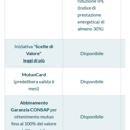
riduzione IPE
(Indice di
prestazione
energetica) di
almeno 30%)
Iniziativa "
Scelte di
Valore"
Disponibile
leggi di più
MutuoCard
(predelibera valida 6
Disponibile
mesi)
Abbinamento
Garanzia CONSAP
per
ottenimento mutuo
Disponibile
fino al 100% del valore