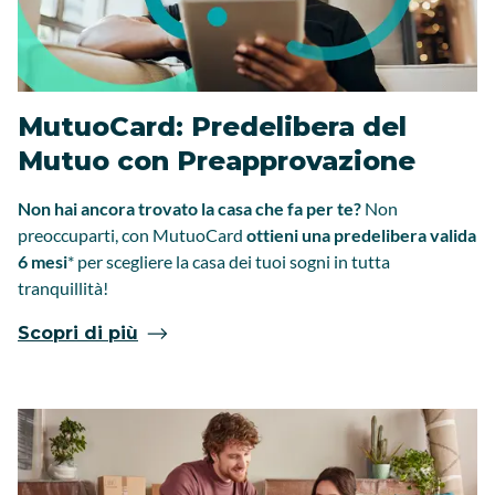
MutuoCard: Predelibera del
Mutuo con Preapprovazione
Non hai ancora trovato la casa che fa per te?
Non
preoccuparti, con MutuoCard
ottieni una predelibera valida
6 mesi
*
per scegliere la casa dei tuoi sogni in tutta
tranquillità!
Scopri di più