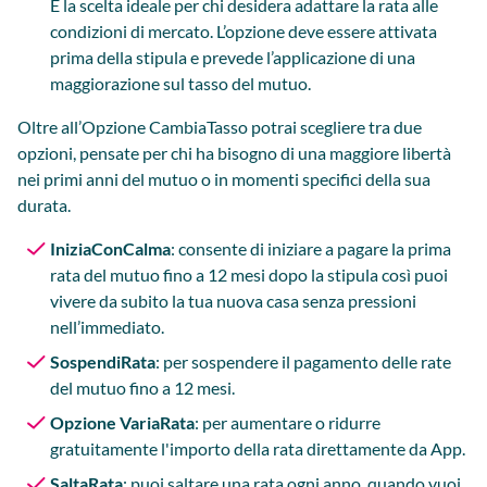
È la scelta ideale per chi desidera adattare la rata alle
condizioni di mercato. L’opzione deve essere attivata
prima della stipula e prevede l’applicazione di una
maggiorazione sul tasso del mutuo.
Oltre all’Opzione CambiaTasso potrai scegliere tra due
opzioni, pensate per chi ha bisogno di una maggiore libertà
nei primi anni del mutuo o in momenti specifici della sua
durata.
IniziaConCalma
: consente di iniziare a pagare la prima
rata del mutuo fino a 12 mesi dopo la stipula così puoi
vivere da subito la tua nuova casa senza pressioni
nell’immediato.
SospendiRata
: per sospendere il pagamento delle rate
del mutuo fino a 12 mesi.
Opzione VariaRata
: per aumentare o ridurre
gratuitamente l'importo della rata direttamente da App.
SaltaRata
: puoi saltare una rata ogni anno, quando vuoi