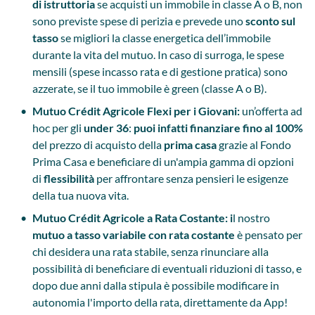
di istruttoria
se acquisti un immobile in classe A o B, non
sono previste spese di perizia e prevede uno
sconto sul
tasso
se migliori la classe energetica dell’immobile
durante la vita del mutuo. In caso di surroga, le spese
mensili (spese incasso rata e di gestione pratica) sono
azzerate, se il tuo immobile è green (classe A o B).
Mutuo Crédit Agricole Flexi per i Giovani:
un’offerta ad
hoc per gli
under 36
:
puoi infatti finanziare fino al 100%
del prezzo di acquisto della
prima casa
grazie al Fondo
Prima Casa e beneficiare di un'ampia gamma di opzioni
di
flessibilità
per affrontare senza pensieri le esigenze
della tua nuova vita.
Mutuo Crédit Agricole a Rata Costante: i
l nostro
mutuo a tasso variabile con
rata costante
è pensato per
chi desidera una rata stabile, senza rinunciare alla
possibilità di beneficiare di eventuali riduzioni di tasso, e
dopo due anni dalla stipula è possibile modificare in
autonomia l'importo della rata, direttamente da App!