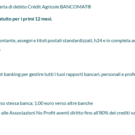
on carta di debito Crédit Agricole BANCOMAT®
tuito per i primi 12 mesi.
ontante, assegni e titoli postali standardizzati, h24 e in completa
®
net banking per gestire tutti i tuoi rapporti bancari, personali e p
erso stessa banca; 1.00 euro verso altre banche
 alle Associazioni No Profit aventi diritto fino all’80% dei crediti 