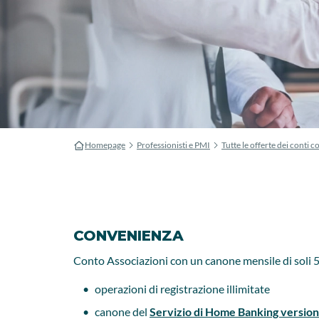
Homepage
Professionisti e PMI
Tutte le offerte dei conti co
CONVENIENZA
Conto Associazioni con un canone mensile di soli 5
operazioni di registrazione illimitate
canone del
Servizio di Home Banking version