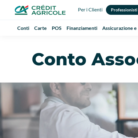
Per i Clienti
Professionisti
Conti
Carte
POS
Finanziamenti
Assicurazione e
Conto Asso