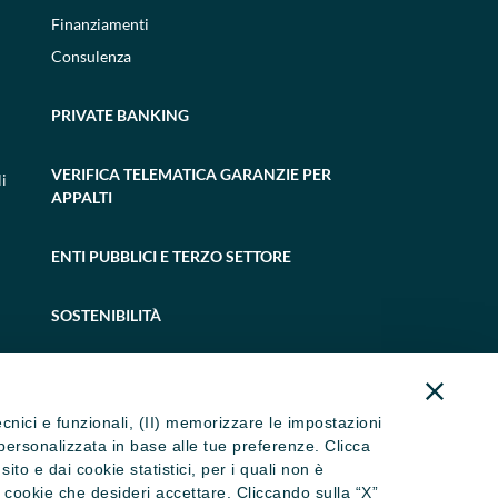
Finanziamenti
Consulenza
PRIVATE BANKING
VERIFICA TELEMATICA GARANZIE PER
i
APPALTI
ENTI PUBBLICI E TERZO SETTORE
SOSTENIBILITÀ
tecnici e funzionali, (II) memorizzare le impostazioni
ità personalizzata in base alle tue preferenze. Clicca
to e dai cookie statistici, per i quali non è
i cookie che desideri accettare. Cliccando sulla “X”