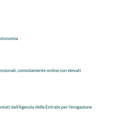
 autonomia
rofessionali, comodamente online con elevati
vantati dall’Agenzia delle Entrate per l’erogazione