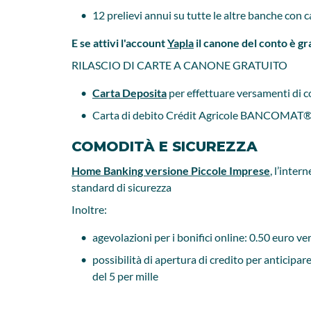
12 prelievi annui su tutte le altre banche c
E se attivi l'account
Yapla
il canone del conto è gra
RILASCIO DI CARTE A CANONE GRATUITO
Carta Deposita
per effettuare versamenti di c
Carta di debito Crédit Agricole BANCOMAT
COMODIT
À
E SICUREZZA
Home Banking versione Piccole Imprese
, l’inter
standard di sicurezza
Inoltre:
agevolazioni per i bonifici online: 0.50 euro v
possibilità di apertura di credito per anticipare
del 5 per mille