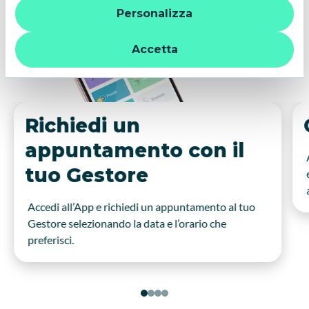
Personalizza
quindi la navigazione può continuare senza cookie o altri
strumenti di tracciamento diversi da quelli tecnici. Per
ulteriori informazioni:
informativa privacy
.
Accetta
Richiedi un
appuntamento con il
tuo Gestore
Accedi all’App e richiedi un appuntamento al tuo
Gestore selezionando la data e l’orario che
preferisci.