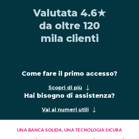
Valutata 4.6★
da oltre 120
mila clienti
Come fare il primo accesso?
Scopri di più
Hai bisogno di assistenza?
Vai ai numeri utili
UNA BANCA SOLIDA, UNA TECNOLOGIA SICURA