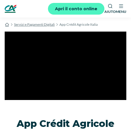
Apri il conto online
AIUTO
MENU
Servizi e Pagamenti Digitali
App Crédit Agricole Italia
App Crédit Agricole