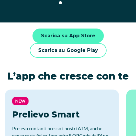
Scarica su App Store
Scarica su Google Play
L’app che cresce con te
NEW
Prelievo Smart
Preleva contanti presso i nostri ATM, anche
senza carta fisica. Inquadra il QRCode dall’App,