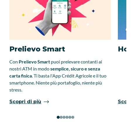
Prelievo Smart
Hom
Con
Prelievo Smart
puoi prelevare contanti ai
nostri ATM in modo
semplice, sicuro e senza
carta fisica
. Ti basta l'App Crédit Agricole e il tuo
smartphone. Niente più portafoglio, niente più
stress.
Scopri di più
Scopr