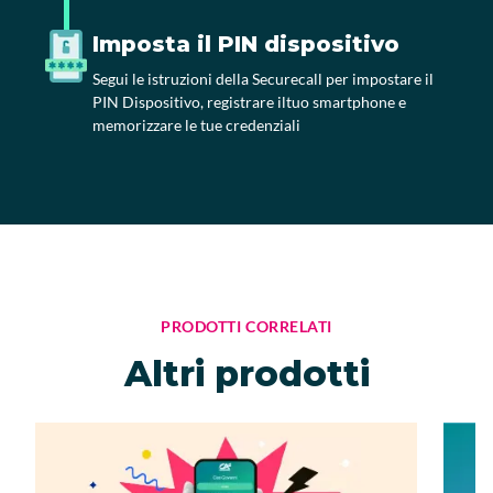
Imposta il PIN dispositivo
Segui le istruzioni della Securecall per impostare il
PIN Dispositivo, registrare iltuo smartphone e
memorizzare le tue credenziali
PRODOTTI CORRELATI
Altri prodotti