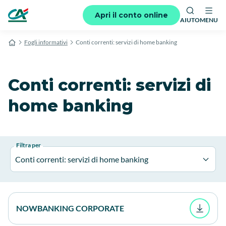
Apri il conto online
AIUTO
MENU
Fogli informativi
Conti correnti: servizi di home banking
Conti correnti: servizi di
home banking
Filtra per
Conti correnti: servizi di home banking
NOWBANKING CORPORATE