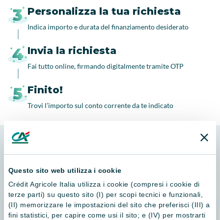
Personalizza la tua richiesta
Indica importo e durata del finanziamento desiderato
Invia la richiesta
Fai tutto online, firmando digitalmente tramite OTP
Finito!
Trovi l’importo sul conto corrente da te indicato
INFO UTILI
Tieni a portata di mano
Questo sito web utilizza i cookie
Crédit Agricole Italia utilizza i cookie (compresi i cookie di
terze parti) su questo sito (I) per scopi tecnici e funzionali,
Il tuo cellulare
(II) memorizzare le impostazioni del sito che preferisci (III) a
fini statistici, per capire come usi il sito; e (IV) per mostrarti