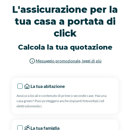
L'assicurazione per la
tua casa a portata di
click
Calcola la tua quotazione
Messaggio promozionale, leggi di più
La tua abitazione
Assicura locali e contenuto di prime o seconde case. Hai una
casa green? Puoi proteggere anche impianti fotovoltaici ed
elettrodomestici.
La tua famiglia