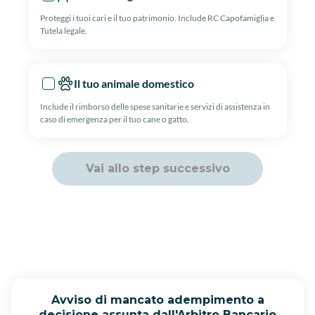
Proteggi i tuoi cari e il tuo patrimonio. Include RC Capofamiglia e
Tutela legale.
Il tuo animale domestico
Include il rimborso delle spese sanitarie e servizi di assistenza in
caso di emergenza per il tuo cane o gatto.
Vai allo step successivo
Avviso di mancato adempimento a
decisione assunta dall'Arbitro Bancario