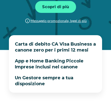
Scopri di più
Messaggio promozionale, leggi di più
Carta di debito CA Visa Business a
canone zero per i primi 12 mesi
App e Home Banking Piccole
Imprese inclusi nel canone
Un Gestore sempre a tua
disposizione