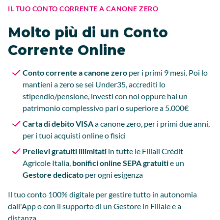
IL TUO CONTO CORRENTE A CANONE ZERO
Molto più di un Conto
Corrente Online
Conto corrente a canone zero
per i primi 9 mesi. Poi lo
mantieni a zero se sei Under35, accrediti lo
stipendio/pensione, investi con noi oppure hai un
patrimonio complessivo pari o superiore a 5.000€
Carta di debito VISA
a canone zero, per i primi due anni,
per i tuoi acquisti online o fisici
Prelievi gratuiti illimitati
in tutte le Filiali Crédit
Agricole Italia,
bonifici online SEPA gratuiti
e un
Gestore dedicato
per ogni esigenza
Il tuo conto 100% digitale per gestire tutto in autonomia
dall'App o con il supporto di un Gestore in Filiale e a
distanza.