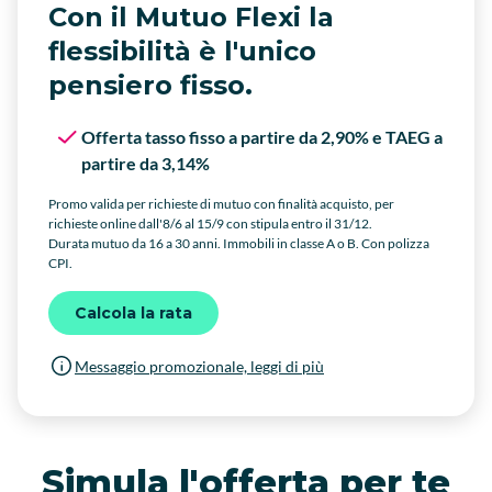
Con il Mutuo Flexi la
flessibilità è l'unico
pensiero fisso.
Offerta tasso fisso a partire da 2,90% e TAEG a
partire da 3,14%
Promo valida per richieste di mutuo con finalità acquisto, per
richieste online dall'8/6 al 15/9 con stipula entro il 31/12.
Durata mutuo da 16 a 30 anni. Immobili in classe A o B. Con polizza
CPI.
Calcola la rata
Messaggio promozionale, leggi di più
Simula l'offerta per te