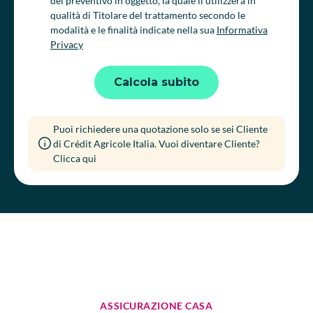
del preventivo in oggetto, la quale li utilizzerà in
qualità di Titolare del trattamento secondo le
modalità e le finalità indicate nella sua
Informativa
Privacy
Calcola subito
Puoi richiedere una quotazione solo se sei Cliente
di Crédit Agricole Italia. Vuoi diventare Cliente?
Clicca qui
ASSICURAZIONE CASA