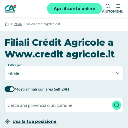
Apri il conto online
AIUTO
MENU
Pavia
Www.credit agricole.it
Filiali Crédit Agricole a
Www.credit agricole.it
Filtra per
Filiale
Mostra filiali con area Self 24H
Usa la tua posizione