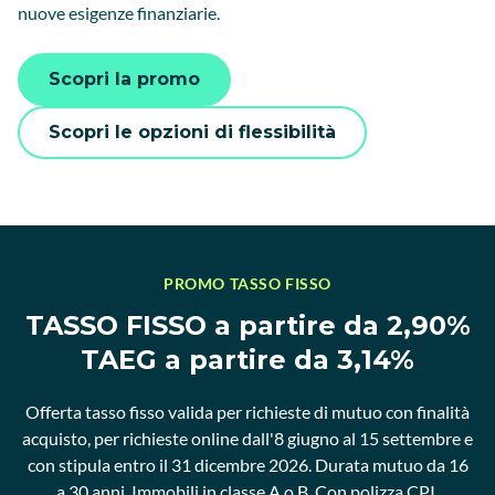
nuove esigenze finanziarie.
Scopri la promo
Scopri le opzioni di flessibilità
PROMO TASSO FISSO
TASSO FISSO a partire da 2,90%
TAEG a partire da 3,14%
Offerta tasso fisso valida per richieste di mutuo con finalità
acquisto, per richieste online dall'8 giugno al 15 settembre e
con stipula entro il 31 dicembre 2026. Durata mutuo da 16
a 30 anni. Immobili in classe A o B. Con polizza CPI.