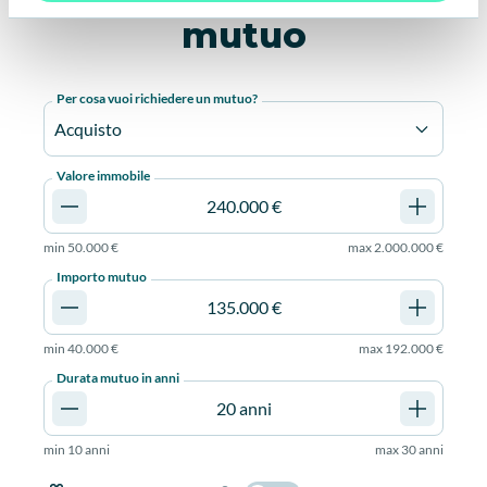
mutuo
Per cosa vuoi richiedere un mutuo?
Acquisto
Valore immobile
min
50.000 €
max
2.000.000 €
Importo mutuo
min
40.000 €
max
192.000 €
Durata mutuo in anni
min
10 anni
max
30 anni