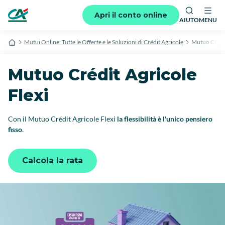
Apri il conto online
AIUTO
MENU
Mutui Online: Tutte le Offerte e le Soluzioni di Crédit Agricole
Mutuo Crédit
Mutuo Crédit Agricole
Flexi
Con il Mutuo Crédit Agricole Flexi
la flessibilità è l'unico pensiero
fisso
.
Calcola la rata