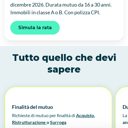
dicembre 2026. Durata mutuo da 16 a 30 anni.
Immobili in classe A o B. Con polizza CPI.
Simula la rata
Tutto quello che devi
sapere
Finalità del mutuo
Du
Richieste di mutuo per finalità di
Acquisto
,
La
Ristrutturazione
o
Surroga
an