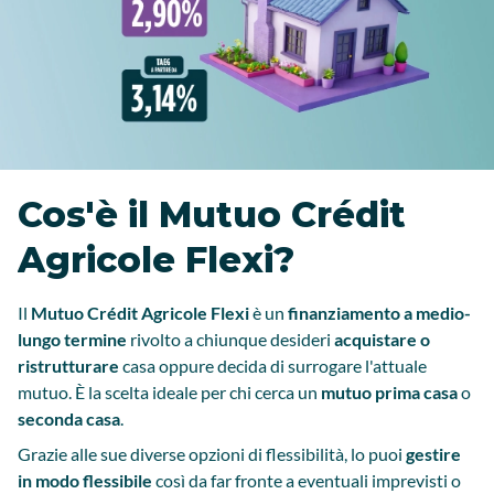
Cos'è il Mutuo Crédit
Agricole Flexi?
Il
Mutuo Crédit Agricole Flexi
è un
finanziamento a medio-
lungo termine
rivolto a chiunque desideri
acquistare o
ristrutturare
casa oppure decida di surrogare l'attuale
mutuo. È la scelta ideale per chi cerca un
mutuo prima casa
o
seconda casa
.
Grazie alle sue diverse opzioni di flessibilità, lo puoi
gestire
in modo flessibile
così da far fronte a eventuali imprevisti o