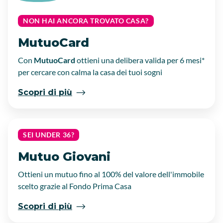
NON HAI ANCORA TROVATO CASA?
MutuoCard
Con
MutuoCard
ottieni una delibera valida per 6 mesi*
per cercare con calma la casa dei tuoi sogni
Scopri di più
SEI UNDER 36?
Mutuo Giovani
Ottieni un mutuo fino al 100% del valore dell'immobile
scelto grazie al Fondo Prima Casa
Scopri di più