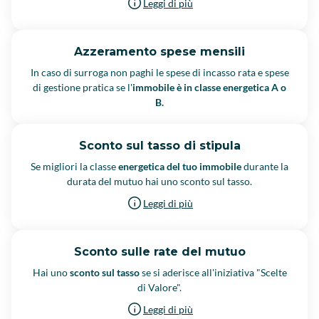
Leggi di più
Azzeramento spese mensili
In caso di surroga non paghi le spese di incasso rata e spese
di gestione pratica se l'
immobile è in classe energetica A o
B.
Sconto sul tasso di stipula
Se migliori la classe
energetica del tuo immobile
durante la
durata del mutuo hai uno sconto sul tasso.
Leggi di più
Sconto sulle rate del mutuo
Hai uno
sconto sul tasso
se si aderisce all'iniziativa "Scelte
di Valore".
Leggi di più