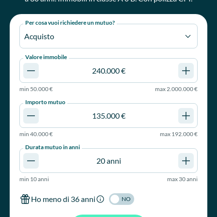
Per cosa vuoi richiedere un mutuo?
Acquisto
Valore immobile
min
50.000 €
max
2.000.000 €
Importo mutuo
min
40.000 €
max
192.000 €
Durata mutuo in anni
min
10 anni
max
30 anni
Ho meno di 36 anni
NO