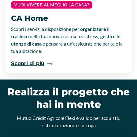
VUOI VIVERE AL MEGLIO LA CASA?
CA Home
Scopri i servizi a disposizione per
organizzare il
trasloco
nella tua nuova casa senza stress
, gestire le
utenze di casa
e pensare a un'assicurazione per te e la
tua abitazione!
Scopri di più
Realizza il progetto che
hai in mente
Mutuo Crédit Agricole Flexi è valido per acquisto,
ristrutturazione e surroga