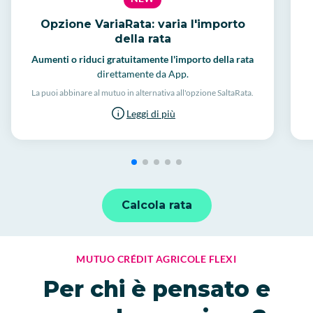
Opzione VariaRata: varia l'importo
della rata
Aumenti o riduci gratuitamente l'importo della rata
direttamente da App.
La puoi abbinare al mutuo in alternativa all'opzione SaltaRata.
Leggi di più
Calcola rata
MUTUO CRÉDIT AGRICOLE FLEXI
Per chi è pensato e