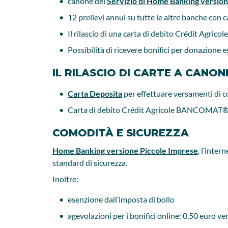
canone del
Servizio di Home Banking version
12 prelievi annui su tutte le altre banche c
Il rilascio di una carta di debito Crédit Ag
Possibilità di ricevere bonifici per donazione
IL RILASCIO DI CARTE A CANO
Carta Deposita
per effettuare versamenti di c
Carta di debito Crédit Agricole BANCOMAT
COMODITÀ E SICUREZZA
Home Banking versione Piccole Imprese
, l’inter
standard di sicurezza.
Inoltre:
esenzione dall’imposta di bollo
agevolazioni per i bonifici online: 0.50 euro v