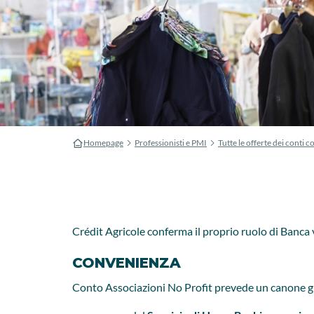
Homepage
Professionisti e PMI
Tutte le offerte dei conti co
Crédit Agricole conferma il proprio ruolo di Banca v
CONVENIENZA
Conto Associazioni No Profit prevede un canone grat