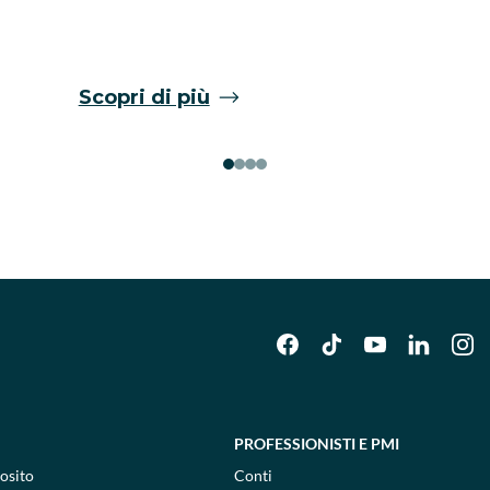
Scopri di più
PROFESSIONISTI E PMI
osito
Conti