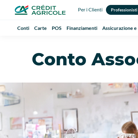
Per i Clienti
Professionisti
Conti
Carte
POS
Finanziamenti
Assicurazione e
Conto Assoc