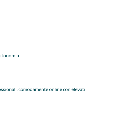
 autonomia
rofessionali, comodamente online con elevati