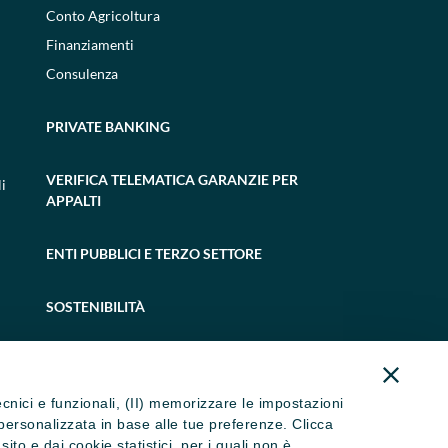
Conto Agricoltura
Finanziamenti
Consulenza
PRIVATE BANKING
VERIFICA TELEMATICA GARANZIE PER
i
APPALTI
ENTI PUBBLICI E TERZO SETTORE
SOSTENIBILITÀ
tecnici e funzionali, (II) memorizzare le impostazioni
ità personalizzata in base alle tue preferenze. Clicca
to e dai cookie statistici, per i quali non è