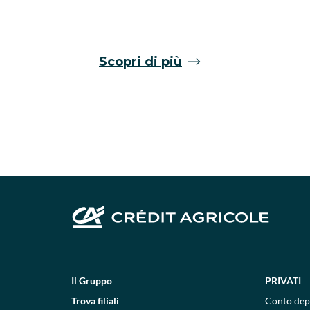
Scopri di più
Il Gruppo
PRIVATI
Trova filiali
Conto dep