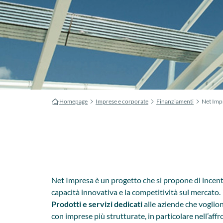
Homepage
Imprese e corporate
Finanziamenti
Net Imp
Net Impresa è un progetto che si propone di incenti
capacità innovativa e la competitività sul mercato.
Prodotti e servizi dedicati
alle aziende che voglio
con imprese più strutturate, in particolare nell’af