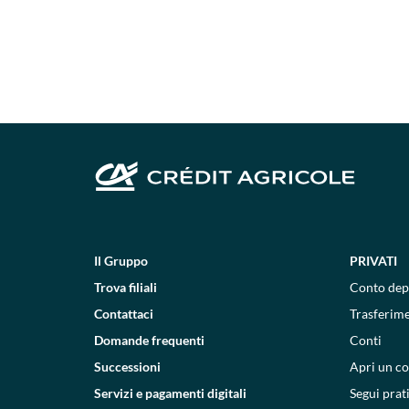
Il Gruppo
PRIVATI
Trova filiali
Conto dep
Contattaci
Trasferim
Domande frequenti
Conti
Successioni
Apri un c
Servizi e pagamenti digitali
Segui prat