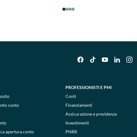
PROFESSIONISTI E PMI
osito
Conti
ento conto
Finanziamenti
Assicurazione e previdenza
onto
Investimenti
ica apertura conto
PNRR