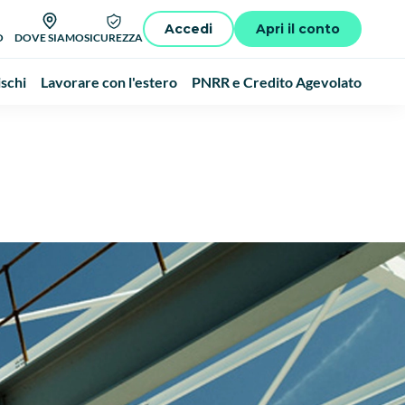
Accedi
Apri il conto
O
DOVE SIAMO
SICUREZZA
schi
Lavorare con l'estero
PNRR e Credito Agevolato