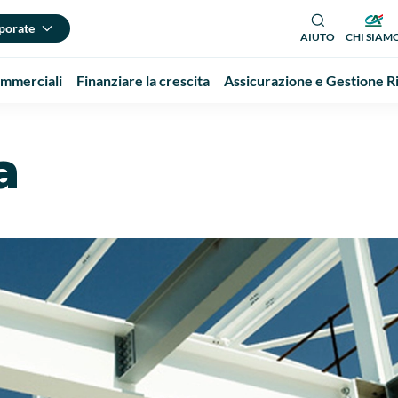
porate
AIUTO
CHI SIAM
Commerciali
Finanziare la crescita
Assicurazione e Gestione Ri
a