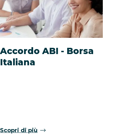
Accordo ABI - Borsa
Fact
Italiana
Scopri di più
Scopri 