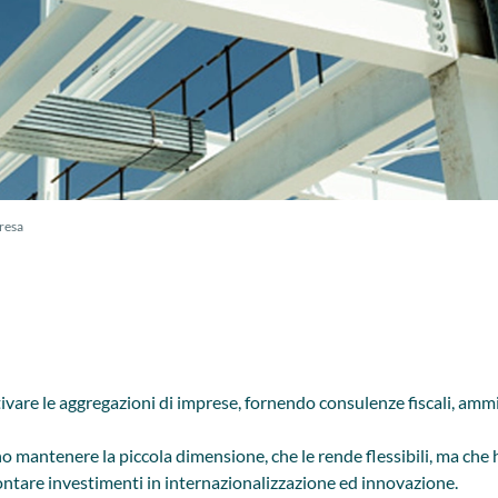
resa
vare le aggregazioni di imprese, fornendo consulenze fiscali, ammin
no mantenere la piccola dimensione, che le rende flessibili, ma che
frontare investimenti in internazionalizzazione ed innovazione.