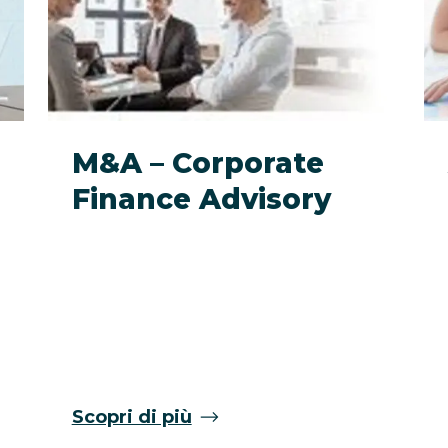
M&A – Corporate
Finance Advisory
Scopri di più