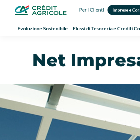
Per i Clienti
Imprese e Cor
Evoluzione Sostenibile
Flussi di Tesoreria e Crediti 
Net Impres