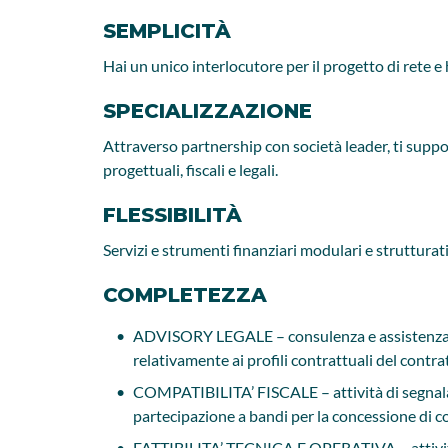
SEMPLICITÀ
Hai un unico interlocutore per il progetto di rete e 
SPECIALIZZAZIONE
Attraverso partnership con società leader, ti suppor
progettuali, fiscali e legali.
FLESSIBILITÀ
Servizi e strumenti finanziari modulari e strutturati
COMPLETEZZA
ADVISORY LEGALE – consulenza e assistenza lega
relativamente ai profili contrattuali del contrat
COMPATIBILITA’ FISCALE – attività di segnala
partecipazione a bandi per la concessione di co
FATTIBILITA’ TECNICA E OPERATIVA – attività