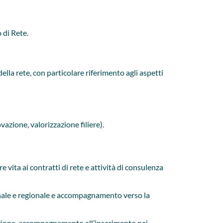
 di Rete.
ella rete, con particolare riferimento agli aspetti
vazione, valorizzazione filiere).
ita ai contratti di rete e attività di consulenza
nale e regionale e accompagnamento verso la
zione, accompagnamento all’inserimento nei