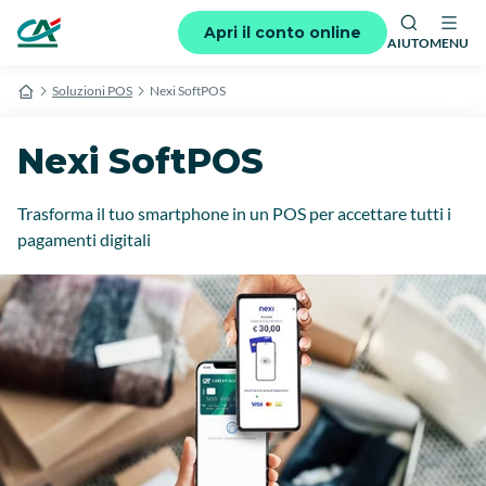
Apri il conto online
AIUTO
MENU
Soluzioni POS
Nexi SoftPOS
Nexi SoftPOS
Trasforma il tuo smartphone in un POS per accettare tutti i
pagamenti digitali