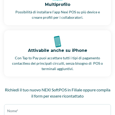
Multiprofilo
Possibilità di installare l’app Nexi POS su più device e
creare profili per i collaboratori.
Attivabile anche su iPhone
Con Tap to Pay puoi accettare tutti i tipi di pagamento
contactless dei principali circuiti, senza bisogno di POS o
terminali aggiuntivi.
Richiedi il tuo nuovo NEXI SoftPOS in Filiale oppure compila
il form per essere ricontattato
Nome*