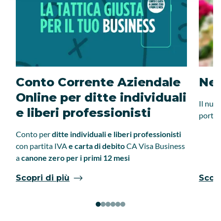
Conto Corrente Aziendale
Ne
Online per ditte individuali
Il nuo
e liberi professionisti
portat
Conto per
ditte individuali e liberi professionisti
con partita IVA
e carta di debito
CA
Visa Business
a
canone zero per i primi 12 mesi
Scopri di più
Scopr