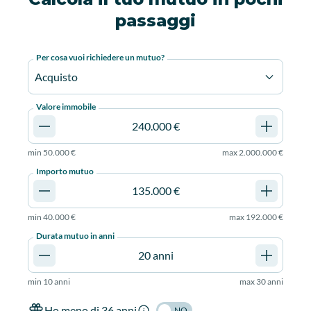
passaggi
Per cosa vuoi richiedere un mutuo?
Acquisto
Valore immobile
min
50.000 €
max
2.000.000 €
Importo mutuo
min
40.000 €
max
192.000 €
Durata mutuo in anni
min
10 anni
max
30 anni
Ho meno di 36 anni
NO