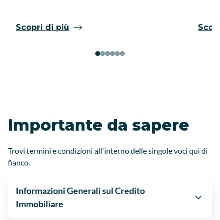
Scopri di più
Scopr
Importante da sapere
Trovi termini e condizioni all'interno delle singole voci qui di
fianco.
Informazioni Generali sul Credito
Immobiliare