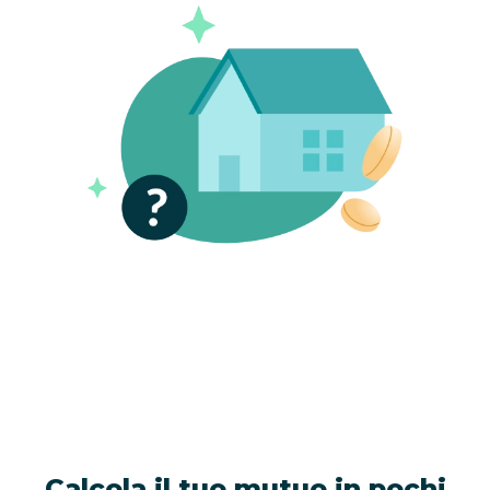
Calcola il tuo mutuo in pochi