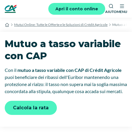
Apri il conto online
AIUTO
MENU
Mutui Online: Tutte le Offerte e le Soluzioni di Crédit Agricole
Mutuo a tass
Mutuo a tasso variabile
con CAP
Con il
mutuo a tasso variabile con CAP di Crédit Agricole
puoi beneficiare dei ribassi dell'Euribor mantenendo una
protezione al rialzo: il tasso non supera mai la soglia massima
concordata alla stipula, qualunque cosa accada sui mercati.
Calcola la rata