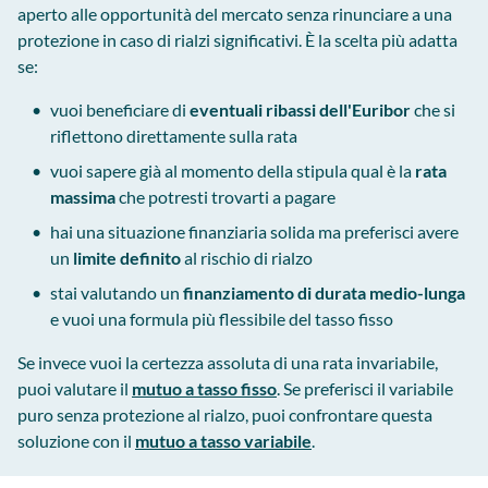
aperto alle opportunità del mercato senza rinunciare a una
protezione in caso di rialzi significativi. È la scelta più adatta
se:
vuoi beneficiare di
eventuali ribassi dell'Euribor
che si
riflettono direttamente sulla rata
vuoi sapere già al momento della stipula qual è la
rata
massima
che potresti trovarti a pagare
hai una situazione finanziaria solida ma preferisci avere
un
limite definito
al rischio di rialzo
stai valutando un
finanziamento di durata medio-lunga
e vuoi una formula più flessibile del tasso fisso
Se invece vuoi la certezza assoluta di una rata invariabile,
puoi valutare il
mutuo a tasso fisso
. Se preferisci il variabile
puro senza protezione al rialzo, puoi confrontare questa
soluzione con il
mutuo a tasso variabile
.