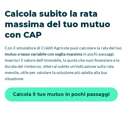
Calcola subito la rata
massima del tuo mutuo
con CAP
Con il simulatore di Crédit Agricole puoi calcolare la rata del tuo
mutuo a tasso variabile con soglia massima
in pochi passaggi.
Inserisci il valore dell'immobile, la quota che vuoi finanziare e la
durata del rimborso: otterrai subito un'indicazione sulla rata
mensile, utile per valutare la soluzione più adatta alla tua
situazione.
Calcola il tuo mutuo in pochi passaggi