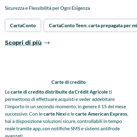
Sicurezza e Flessibilità per Ogni Esigenza
CartaConto
CartaConto Teen: carta prepagata per m
Scopri di più
Carte di credito
Le
carte di credito distribuite da Crédit Agricole
ti
permettono di effettuare acquisti e veder addebitare
l'importo in un secondo momento, in genere il 15 del mese
successivo. Con le
carte Nexi
e le
carte American Express
,
hai a disposizione soluzioni sicure, controllabili in tempo
reale tramite app, con notifiche SMS e sistemi antifrode
avanzati.