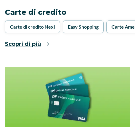
Carte di credito
Carte di credito Nexi
Easy Shopping
Carte Ame
Scopri di più