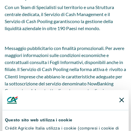
Con un Team di Specialisti sul territorio e una Struttura
centrale dedicata, il Servizio di Cash Management e il
Servizio di Cash Pooling garantiscono la gestione della
liquidità aziendale in oltre 190 Paesi nel mondo.
Messaggio pubblicitario con finalità promozionali. Per avere
maggiori informazioni sulle condizioni economiche e
contrattuali consulta i Fogli Informativi, disponibili anche in
filiale.
l Servizio di Cash Pooling nella forma attiva è rivolt
o a
I
Clienti Imprese che abbiano le caratteristiche adeguate per
la sottoscrizione del servizio denominato
NowBanking
Corporate e d
el contratto di conto corrente, di cui
quest’ultimo è parte integrante. Questi elementi
costituiscono il presupposto indispensabile per fruire dei
predetti servizi.
Questo sito web utilizza i cookie
Crédit Agricole Italia utilizza i cookie (compresi i cookie di