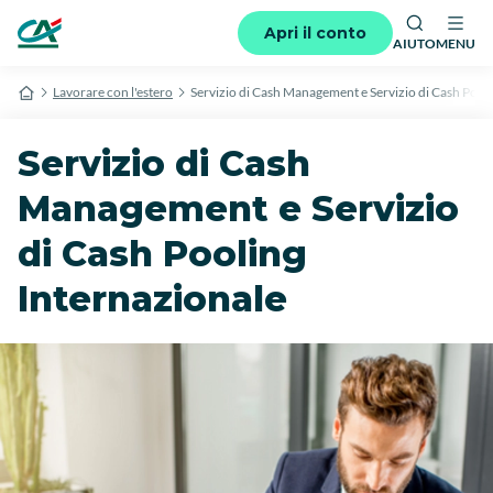
Apri il conto
AIUTO
MENU
Lavorare con l'estero
Servizio di Cash Management e Servizio di Cash Pool
Servizio di Cash
Management e Servizio
di Cash Pooling
Internazionale