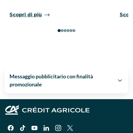
Scopri di più
Scopr
Messaggio pubblicitario con finalità
promozionale