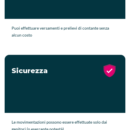
Puoi effettuare versamenti e prelievi di contante senza
alcun costo
Sicurezza
Le movimentazioni possono essere effettuate solo dai
genitori (o esercente potestà)