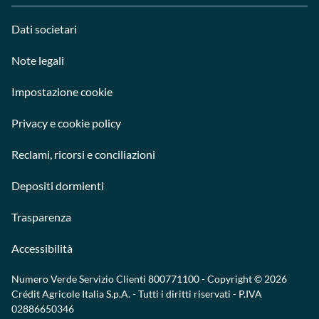
Dati societari
Note legali
Impostazione cookie
Privacy e cookie policy
Reclami, ricorsi e conciliazioni
Depositi dormienti
Trasparenza
Accessibilità
Numero Verde Servizio Clienti
800771100
- Copyright © 2026
Crédit Agricole Italia S.p.A. - Tutti i diritti riservati - P.IVA
02886650346