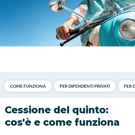
COME FUNZIONA
PER DIPENDENTI PRIVATI
PER 
Cessione del quinto:
cos'è e come funziona