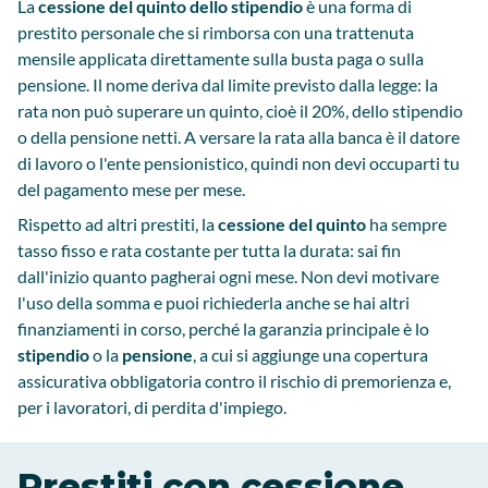
La
cessione del quinto dello stipendio
è una forma di
prestito personale che si rimborsa con una trattenuta
mensile applicata direttamente sulla busta paga o sulla
pensione. Il nome deriva dal limite previsto dalla legge: la
rata non può superare un quinto, cioè il 20%, dello stipendio
o della pensione netti. A versare la rata alla banca è il datore
di lavoro o l'ente pensionistico, quindi non devi occuparti tu
del pagamento mese per mese.
Rispetto ad altri prestiti, la
cessione del quinto
ha sempre
tasso fisso e rata costante per tutta la durata: sai fin
dall'inizio quanto pagherai ogni mese. Non devi motivare
l'uso della somma e puoi richiederla anche se hai altri
finanziamenti in corso, perché la garanzia principale è lo
stipendio
o la
pensione
, a cui si aggiunge una copertura
assicurativa obbligatoria contro il rischio di premorienza e,
per i lavoratori, di perdita d'impiego.
Prestiti con cessione