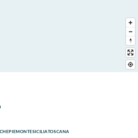
e
CHE
PIEMONTE
SICILIA
TOSCANA