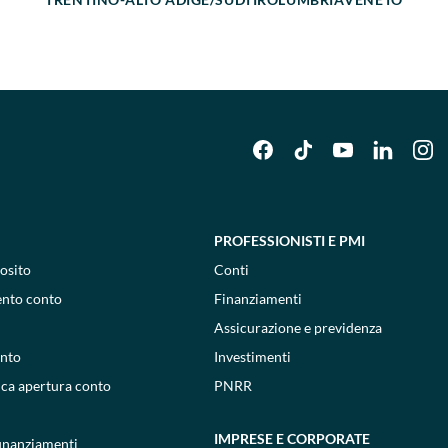
PROFESSIONISTI E PMI
osito
Conti
ento conto
Finanziamenti
Assicurazione e previdenza
onto
Investimenti
ica apertura conto
PNRR
IMPRESE E CORPORATE
 finanziamenti