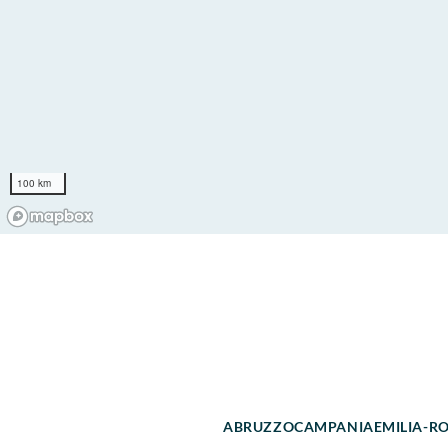
100 km
ABRUZZO
CAMPANIA
EMILIA-