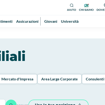
AIUTO
CHI SIAMO
DOVE
stimenti
Assicurazioni
Giovani
Università
liali
Mercato d'Impresa
Area Large Corporate
Consulenti 