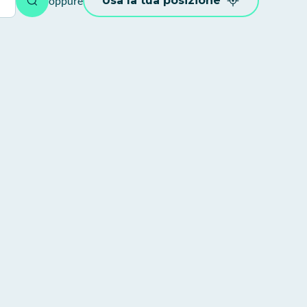
oppure
Usa la tua posizione