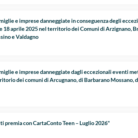
famiglie e imprese danneggiate in conseguenza degli eccezi
7 e 18 aprile 2025 nel territorio dei Comuni di Arzignano, 
ssino e Valdagno
amiglie e imprese danneggiate dagli eccezionali eventi mete
ritorio dei comuni di Arcugnano, di Barbarano Mossano, d
ti premia con CartaConto Teen – Luglio 2026"