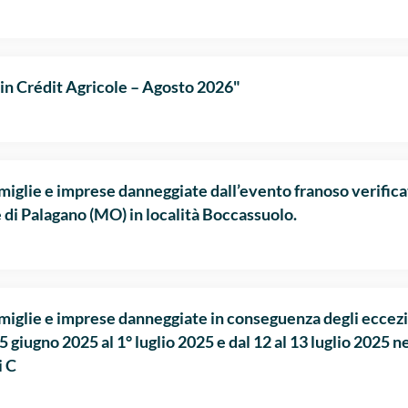
in Crédit Agricole – Agosto 2026"
amiglie e imprese danneggiate dall’evento franoso verifica
 di Palagano (MO) in località Boccassuolo.
famiglie e imprese danneggiate in conseguenza degli eccezi
5 giugno 2025 al 1° luglio 2025 e dal 12 al 13 luglio 2025 n
i C