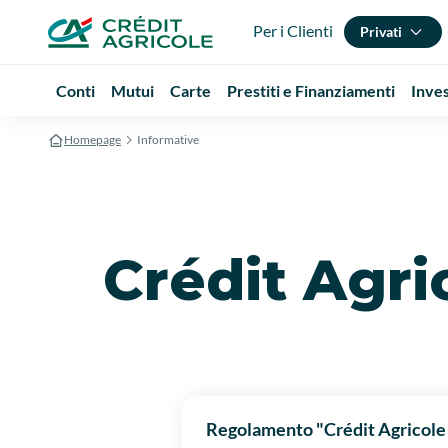
Per i Clienti
Privati
Conti
Mutui
Carte
Prestiti e Finanziamenti
Inve
Homepage
Informative
Crédit Agri
Regolamento "Crédit Agricole 