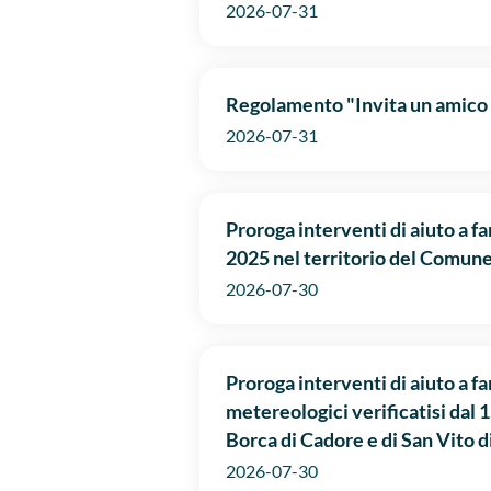
2026-07-31
Regolamento "Invita un amico 
2026-07-31
Proroga interventi di aiuto a f
2025 nel territorio del Comune
2026-07-30
Proroga interventi di aiuto a 
metereologici verificatisi dal 1
Borca di Cadore e di San Vito d
2026-07-30