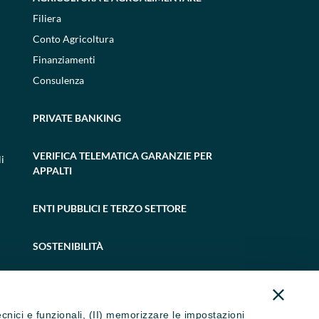
Filiera
Conto Agricoltura
Finanziamenti
Consulenza
PRIVATE BANKING
VERIFICA TELEMATICA GARANZIE PER
i
APPALTI
ENTI PUBBLICI E TERZO SETTORE
SOSTENIBILITÀ
tecnici e funzionali, (II) memorizzare le impostazioni