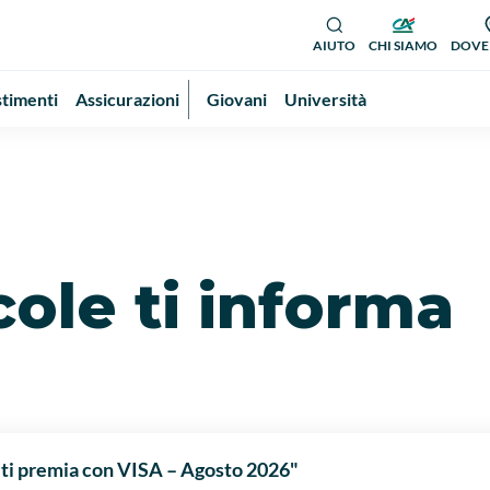
AIUTO
CHI SIAMO
DOVE
stimenti
Assicurazioni
Giovani
Università
cole ti informa
ti premia con VISA – Agosto 2026"