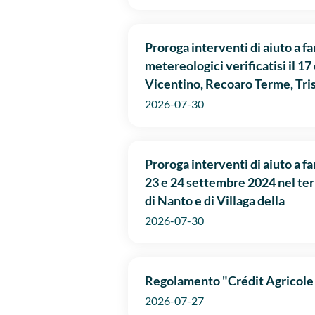
Proroga interventi di aiuto a 
metereologici verificatisi il 1
Vicentino, Recoaro Terme, Tri
2026-07-30
Proroga interventi di aiuto a f
23 e 24 settembre 2024 nel ter
di Nanto e di Villaga della
2026-07-30
Regolamento "Crédit Agricole 
2026-07-27