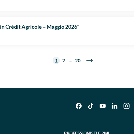
in Crédit Agricole – Maggio 2026"
1
2
...
20
PROFESSIONISTI E PMI