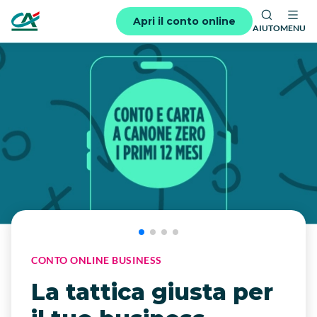
Apri il conto online
AIUTO
MENU
CONTO ONLINE BUSINESS
La tattica giusta per