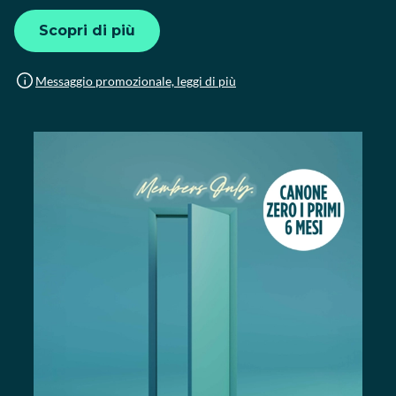
Scopri di più
Messaggio promozionale, leggi di più