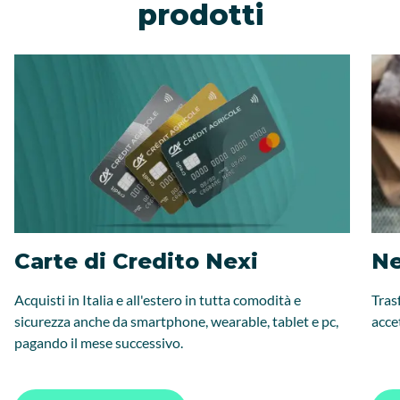
prodotti
Carte di Credito Nexi
Ne
Acquisti in Italia e all'estero in tutta comodità e
Tras
sicurezza anche da smartphone, wearable, tablet e pc,
acce
pagando il mese successivo.