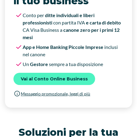
il tuo business
Conto per
ditte individuali e liberi
professionisti
con partita IVA
e carta di debito
CA
Visa Business a
canone zero per i primi 12
mesi
App e Home Banking Piccole Imprese
inclusi
nel canone
Un
Gestore
sempre a tua disposizione
Vai al Conto Online Business
Messaggio promozionale, leggi di più
Soluzioni per la tua