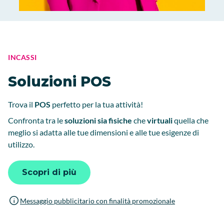
INCASSI
Soluzioni POS
Trova il
POS
perfetto per la tua attività!
Confronta tra le
soluzioni sia fisiche
che
virtuali
quella che
meglio si adatta alle tue dimensioni e alle tue esigenze di
utilizzo.
Scopri di più
Messaggio pubblicitario con finalità promozionale