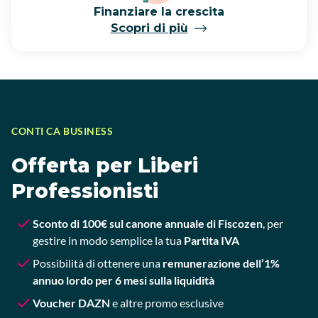
Finanziare la crescita
Scopri di più
CONTI CA BUSINESS
Offerta per Liberi
Professionisti
Sconto di 100€ sul canone annuale di
Fiscozen
, per
gestire in modo semplice la tua
Partita IVA
Possibilità di ottenere una
remunerazione dell’1%
annuo lordo per 6 mesi sulla liquidità
Voucher DAZN
e altre promo esclusive