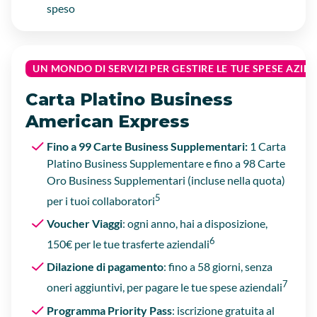
speso
UN MONDO DI SERVIZI PER GESTIRE LE TUE SPESE AZIE
Carta Platino Business
American Express
Fino a 99 Carte Business Supplementari:
1 Carta
Platino Business Supplementare e fino a 98 Carte
Oro Business Supplementari (incluse nella quota)
5
per i tuoi collaboratori
Voucher Viaggi
: ogni anno, hai a disposizione,
6
150€ per le tue trasferte aziendali
Dilazione di pagamento
: fino a 58 giorni, senza
7
oneri aggiuntivi, per pagare le tue spese aziendali
Programma Priority Pass
: iscrizione gratuita al