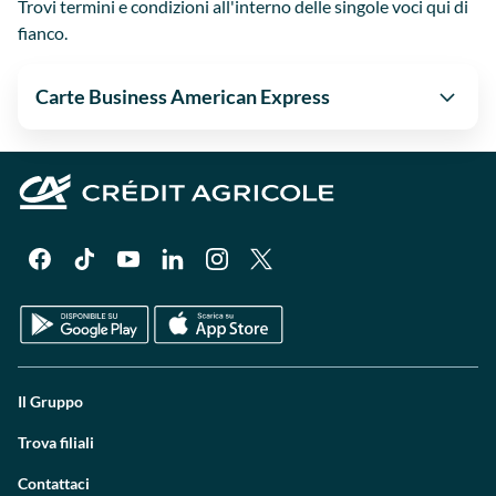
Trovi termini e condizioni all'interno delle singole voci qui di
fianco.
Carte Business American Express
Il Gruppo
Trova filiali
Contattaci