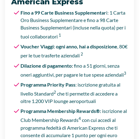
American Express
Fino a 99 Carte Business Supplementar
i: 1 Carta
Oro Business Supplementare e fino a 98 Carte
Business Supplementari (incluse nella quota) per i
1
tuoi collaboratori
Voucher Viaggi: ogni anno, hai a disposizione
, 80€
2
per le tue trasferte aziendali
Dilazione di pagamento:
fino a 51 giorni, senza
3
oneri aggiuntivi, per pagare le tue spese aziendali
Programma Priority Pass
: iscrizione gratuita al
2
livello Standard
che ti permette di accedere a
oltre 1.200 VIP lounge aeroportuali
Programma Membership Rewards®:
iscrizione al
4
Club Membership Rewards
con cui accedi al
programma fedeltà di American Express che ti
consente di accumulare 1 punto per ogni euro