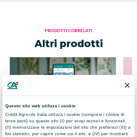
PRODOTTI CORRELATI
Altri prodotti
Questo sito web utilizza i cookie
Crédit Agricole Italia utilizza i cookie (compresi i cookie di
terze parti) su questo sito (I) per scopi tecnici e funzionali,
Carta di debito Crédit
Car
(II) memorizzare le impostazioni del sito che preferisci (III) a
fini statistici, per capire come usi il sito; e (IV) per mostrarti