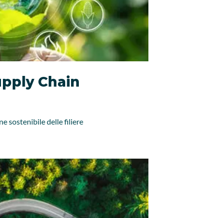
upply Chain
 sostenibile delle filiere