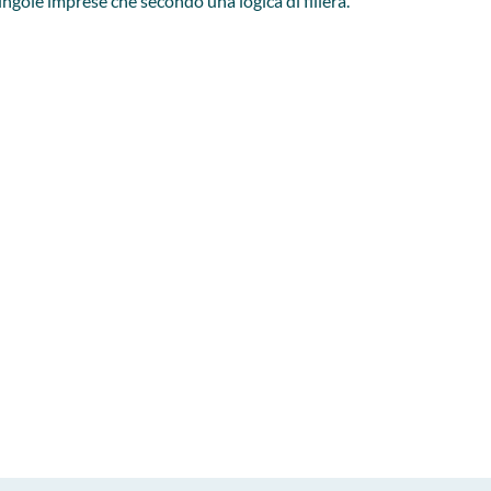
i singole imprese che secondo una logica di filiera.