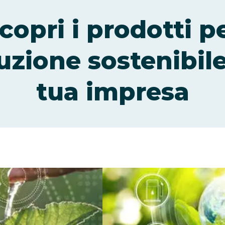
copri i prodotti p
luzione sostenibile
tua impresa