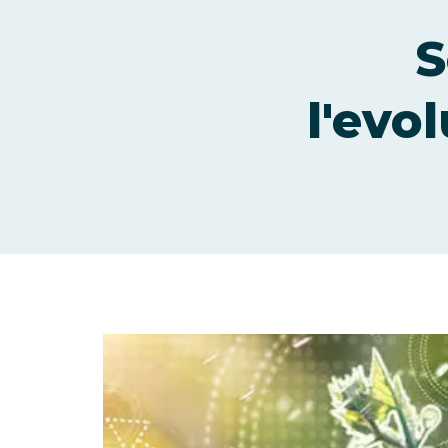
S
l'evo