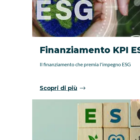
Finanziamento KPI E
Il finanziamento che premia l'impegno ESG
Scopri di più