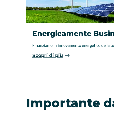
Energicamente Busi
Finanziamo il rinnovamento energetico della t
Scopri di più
Importante d