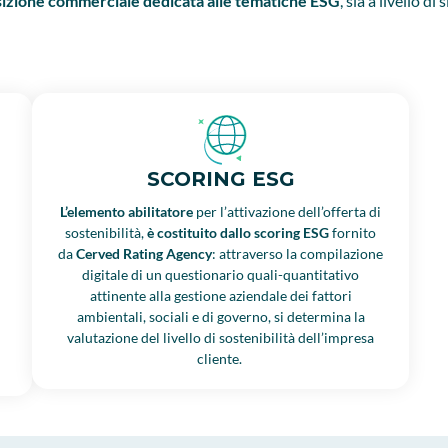
osizione commerciale dedicata alle tematiche ESG
, sia a livello d
SCORING ESG
L’elemento abilitatore
per l’attivazione dell’offerta di
sostenibilità,
è costituito dallo scoring ESG
fornito
da
Cerved Rating Agency
: attraverso la compilazione
digitale di un questionario quali-quantitativo
attinente alla gestione aziendale dei fattori
ambientali, sociali e di governo, si determina la
valutazione del livello di sostenibilità dell’impresa
cliente.