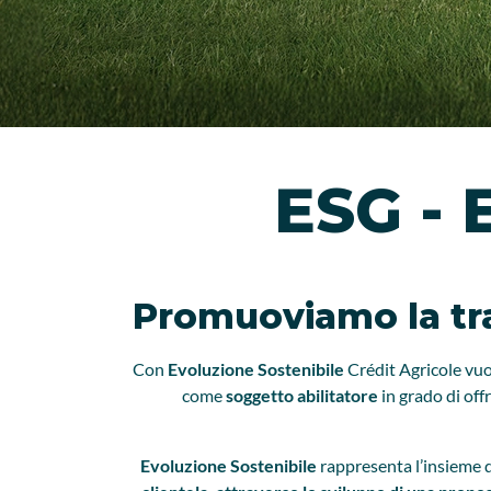
ESG - 
Promuoviamo la tra
Con
Evoluzione Sostenibile
Crédit Agricole vu
come
soggetto abilitatore
in grado di off
Evoluzione Sostenibile
rappresenta l’insieme 