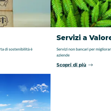
Servizi a Valor
ta di sostenibilità è
Servizi non bancari per migliora
aziende
Scopri di più