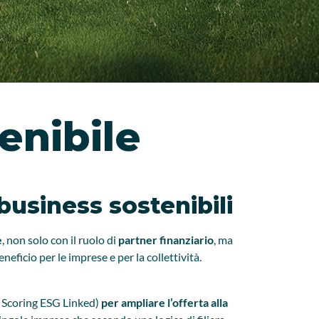
enibile
usiness sostenibili
e
, non solo con il ruolo di
partner finanziario
, ma
neficio per le imprese e per la collettività.
g Scoring ESG Linked)
per ampliare l’offerta alla