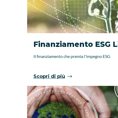
Finanziamento ESG L
Il finanziamento che premia l'impegno ESG
Scopri di più