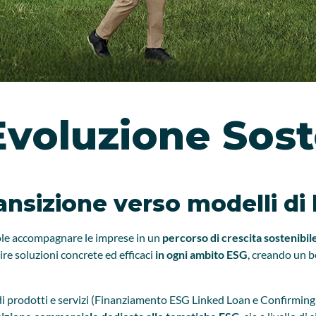
Evoluzione Sost
nsizione verso modelli di b
ole accompagnare le imprese in un
percorso di crescita sostenibil
rire soluzioni concrete ed efficaci
in ogni ambito ESG
, creando un be
di prodotti e servizi (Finanziamento ESG Linked Loan e Confirmin