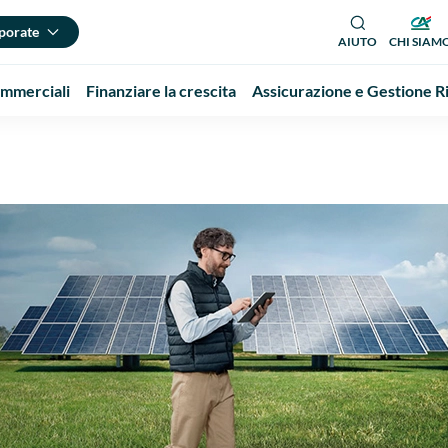
porate
AIUTO
CHI SIAM
Commerciali
Finanziare la crescita
Assicurazione e Gestione Ri