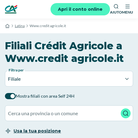
Apri il conto online
AIUTO
MENU
Latina
Www.credit agricole.it
Filiali Crédit Agricole a
Www.credit agricole.it
Filtra per
Filiale
Mostra filiali con area Self 24H
Usa la tua posizione