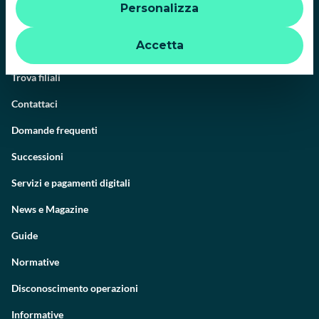
Personalizza
quindi la navigazione può continuare senza cookie o altri
strumenti di tracciamento diversi da quelli tecnici. Per
ulteriori informazioni:
informativa privacy
.
Accetta
Il Gruppo
Trova filiali
Contattaci
Domande frequenti
Successioni
Servizi e pagamenti digitali
News e Magazine
Guide
Normative
Disconoscimento operazioni
Informative