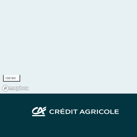
100 km