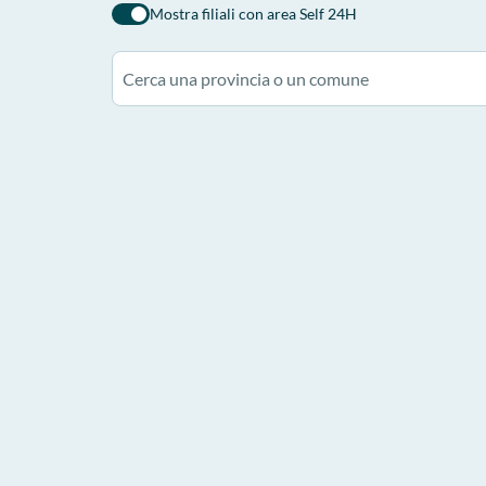
Mostra filiali con area Self 24H