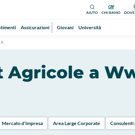
AIUTO
CHI SIAMO
DOVE
stimenti
Assicurazioni
Giovani
Università
it
dit Agricole a W
Mercato d'Impresa
Area Large Corporate
Consulenti 