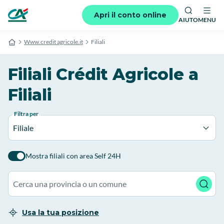
Apri il conto online
AIUTO
MENU
Www.credit agricole.it
Filiali
Filiali Crédit Agricole a
Filiali
Filtra per
Filiale
Mostra filiali con area Self 24H
Usa la tua posizione