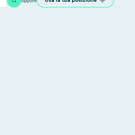
oppure
Usa la tua posizione