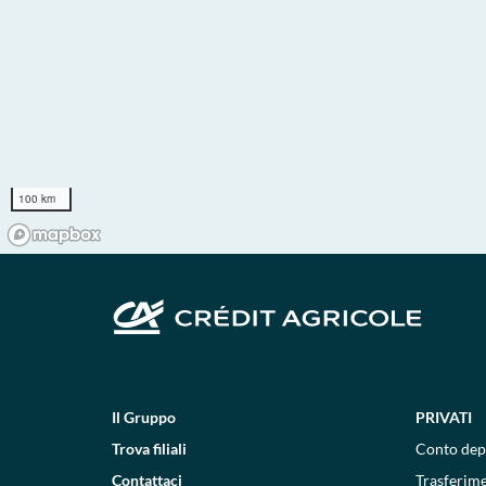
100 km
Il Gruppo
PRIVATI
Trova filiali
Conto dep
Contattaci
Trasferim