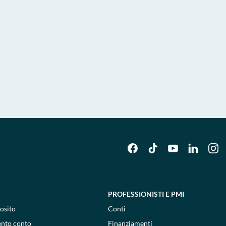
PROFESSIONISTI E PMI
osito
Conti
ento conto
Finanziamenti