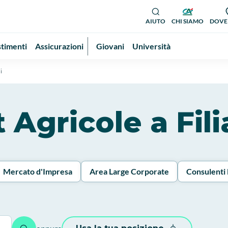
AIUTO
CHI SIAMO
DOVE
stimenti
Assicurazioni
Giovani
Università
i
t Agricole a Fili
Mercato d'Impresa
Area Large Corporate
Consulenti 