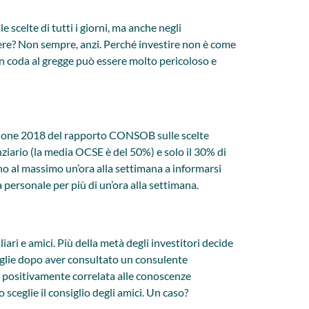
scelte di tutti i giorni, ma anche negli
dere? Non sempre, anzi. Perché investire non è come
i in coda al gregge può essere molto pericoloso e
’edizione 2018 del rapporto CONSOB sulle scelte
anziario (la media OCSE è del 50%) e solo il 30% di
ano al massimo un’ora alla settimana a informarsi
a personale per più di un’ora alla settimana.
ari e amici. Più della metà degli investitori decide
ceglie dopo aver consultato un consulente
è positivamente correlata alle conoscenze
 sceglie il consiglio degli amici. Un caso?