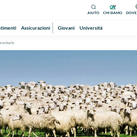
AIUTO
CHI SIAMO
DOVE
stimenti
Assicurazioni
Giovani
Università
e evitarlo