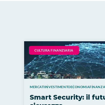
CULTURA FINANZIARIA
MERCATI
INVESTIMENTO
ECONOMIA
FINANZ
Smart Security: il fut