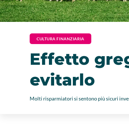
CULTURA FINANZIARIA
Effetto gre
evitarlo
Molti risparmiatori si sentono più sicuri inv