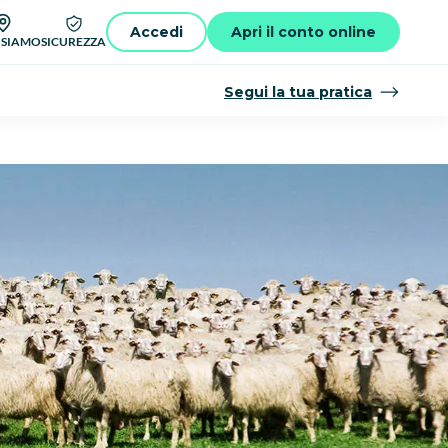
Accedi
Apri il conto online
 SIAMO
SICUREZZA
Segui la tua pratica