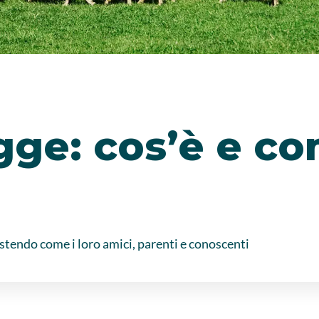
gge: cos’è e c
estendo come i loro amici, parenti e conoscenti