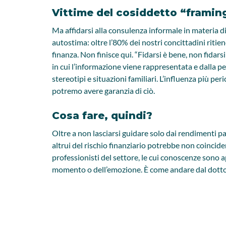
Vittime del cosiddetto “framin
Ma affidarsi alla consulenza informale in materia di
autostima: oltre l’80% dei nostri concittadini ritien
finanza. Non finisce qui. “Fidarsi è bene, non fidar
in cui l’informazione viene rappresentata e dalla p
stereotipi e situazioni familiari. L’influenza più per
potremo avere garanzia di ciò.
Cosa fare, quindi?
Oltre a non lasciarsi guidare solo dai rendimenti pas
altrui del rischio finanziario potrebbe non coincider
professionisti del settore, le cui conoscenze sono ap
momento o dell’emozione. È come andare dal dottore