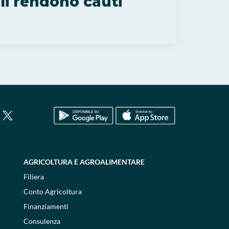
 li rendono cauti
AGRICOLTURA E AGROALIMENTARE
Filiera
Conto Agricoltura
Finanziamenti
Consulenza