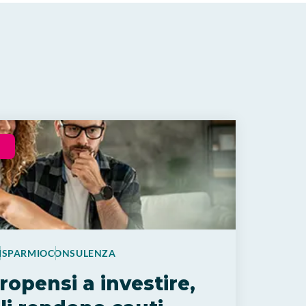
ISPARMIO
CONSULENZA
propensi a investire,