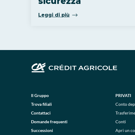
sicurezza
Leggi di più
Il Gruppo
PRIVATI
Trova filiali
Conto dep
Contattaci
Trasferim
Domande frequenti
Conti
Successioni
Apri un c