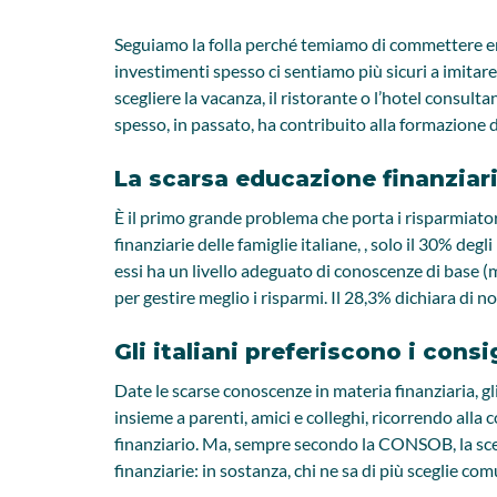
Seguiamo la folla perché temiamo di commettere erro
investimenti spesso ci sentiamo più sicuri a imitar
scegliere la vacanza, il ristorante o l’hotel consult
spesso, in passato, ha contribuito alla formazione d
La scarsa educazione finanziaria
È il primo grande problema che porta i risparmiatori
finanziarie delle famiglie italiane, , solo il 30% d
essi ha un livello adeguato di conoscenze di base (
per gestire meglio i risparmi. Il 28,3% dichiara di n
Gli italiani preferiscono i consi
Date le scarse conoscenze in materia finanziaria, gli
insieme a parenti, amici e colleghi, ricorrendo al
finanziario. Ma, sempre secondo la CONSOB, la sce
finanziarie: in sostanza, chi ne sa di più sceglie co