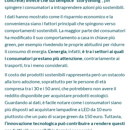
concrete) invece che sul semplice “storytelling”
, per
spingere i consumatori a intraprendere azioni più sostenibili.
I dati hanno mostrato come il risparmio economico e la
convenienza siano i fattori principali che spingono verso
comportamenti sostenibili. La maggior parte dei consumatori
ha modificato il suo comportamento a casa in chiave più
green, per esempio rivedendo le proprie abitudini per ridurre
il consumo di energia.
L’energia
, infatti,
è tra i settori ai quali
i consumatori prestano più attenzione
, contrariamente ai
trasporti, tra i meno considerati.
Il costo dei prodotti sostenibili rappresenta però un ostacolo
alla loro adozione, soprattutto per le persone di età
compresa tra i 30 e i 50 anni, che potrebbero non avere il
reddito disponibile per acquistare prodotti ecologici.
Guardando ai dati, è facile notare come i consumatori siano
più disposti ad acquistare lampadine a LED da 10 euro
piuttosto che un paio di scarpe green da 150 euro. Tuttavia,
l’innovazione tecnologica può contribuire a rendere questi