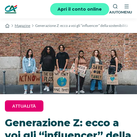
Apri il conto online
AIUTO
MENU
Magazine
Generazione Z: ecco a voi gli “influencer” della sostenibilità
ATTUALITÀ
Generazione Z: ecco a
voi gli “influencer” della