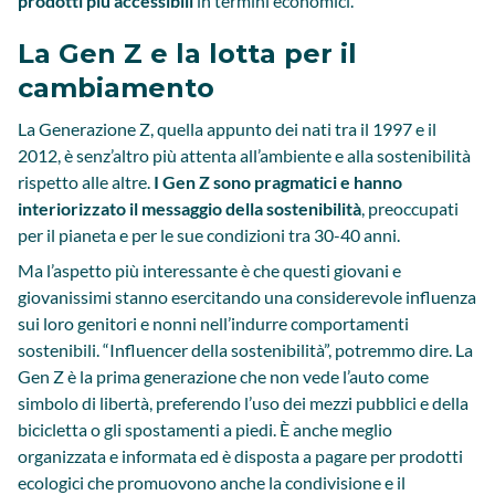
prodotti più accessibili
in termini economici.
La Gen Z e la lotta per il
cambiamento
La Generazione Z, quella appunto dei nati tra il 1997 e il
2012, è senz’altro più attenta all’ambiente e alla sostenibilità
rispetto alle altre.
I Gen Z sono pragmatici e hanno
interiorizzato il messaggio della sostenibilità
, preoccupati
per il pianeta e per le sue condizioni tra 30-40 anni.
Ma l’aspetto più interessante è che questi giovani e
giovanissimi stanno esercitando una considerevole influenza
sui loro genitori e nonni nell’indurre comportamenti
sostenibili. “Influencer della sostenibilità”, potremmo dire. La
Gen Z è la prima generazione che non vede l’auto come
simbolo di libertà, preferendo l’uso dei mezzi pubblici e della
bicicletta o gli spostamenti a piedi. È anche meglio
organizzata e informata ed è disposta a pagare per prodotti
ecologici che promuovono anche la condivisione e il