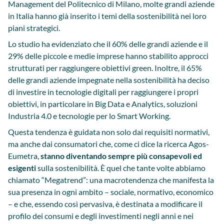
Management del Politecnico di Milano, molte grandi aziende
in Italia hanno già inserito i temi della sostenibilità nei loro
piani strategici.
Lo studio ha evidenziato che il 60% delle grandi aziende e il
29% delle piccole e medie imprese hanno stabilito approcci
strutturati per raggiungere obiettivi green. Inoltre, il 65%
delle grandi aziende impegnate nella sostenibilità ha deciso
di investire in tecnologie digitali per raggiungere i propri
obiettivi, in particolare in Big Data e Analytics, soluzioni
Industria 4.0 e tecnologie per lo Smart Working.
Questa tendenza è guidata non solo dai requisiti normativi,
ma anche dai consumatori che, come ci dice la ricerca Agos-
Eumetra,
stanno diventando sempre più consapevoli ed
esigenti
sulla sostenibilità. È quel che tante volte abbiamo
chiamato “Megatrend”: una macrotendenza che manifesta la
sua presenza in ogni ambito – sociale, normativo, economico
– e che, essendo così pervasiva, è destinata a modificare il
profilo dei consumi e degli investimenti negli anni e nei