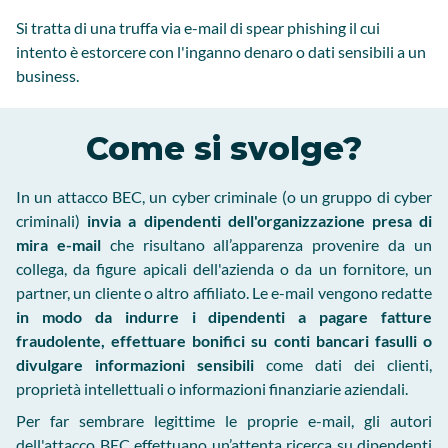
Si tratta di una truffa via e-mail di spear phishing il cui
intento è estorcere con l'inganno denaro o dati sensibili a un
business.
Come si svolge?
In un attacco BEC, un cyber criminale (o un gruppo di cyber
criminali)
invia a dipendenti dell'organizzazione presa di
mira e-mail
che risultano all’apparenza provenire da un
collega, da figure apicali dell'azienda o da un fornitore, un
partner, un cliente o altro affiliato. Le e-mail vengono redatte
in modo da indurre i dipendenti a pagare fatture
fraudolente, effettuare bonifici su conti bancari fasulli o
divulgare informazioni sensibili
come dati dei clienti,
proprietà intellettuali o informazioni finanziarie aziendali.
Per far sembrare legittime le proprie e-mail, gli autori
dell'attacco BEC effettuano un’attenta ricerca su dipendenti