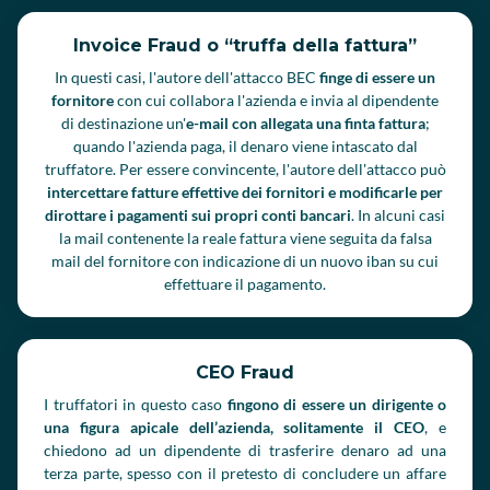
Invoice Fraud o “truffa della fattura”
In questi casi, l'autore dell'attacco BEC
finge di essere un
fornitore
con cui collabora l'azienda e invia al dipendente
di destinazione un'
e-mail con allegata una finta fattura
;
quando l'azienda paga, il denaro viene intascato dal
truffatore. Per essere convincente, l'autore dell'attacco può
intercettare fatture effettive dei fornitori e modificarle per
dirottare i pagamenti sui propri conti bancari
. In alcuni casi
la mail contenente la reale fattura viene seguita da falsa
mail del fornitore con indicazione di un nuovo iban su cui
effettuare il pagamento.
CEO Fraud
I truffatori in questo caso
fingono di essere un dirigente o
una figura apicale dell’azienda, solitamente il CEO
, e
chiedono ad un dipendente di trasferire denaro ad una
terza parte, spesso con il pretesto di concludere un affare