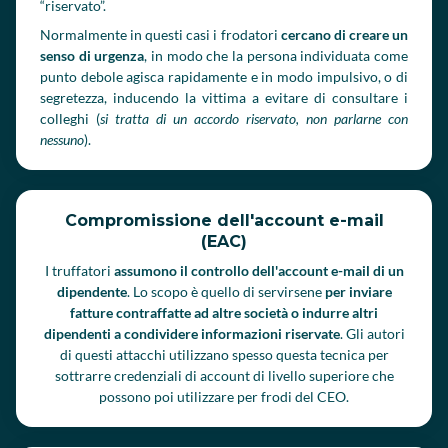
“riservato”.
Normalmente in questi casi i frodatori
cercano di creare un
senso di urgenza
, in modo che la persona individuata come
punto debole agisca rapidamente e in modo impulsivo, o di
segretezza, inducendo la vittima a evitare di consultare i
colleghi (
si tratta di un accordo riservato, non parlarne con
nessuno
).
Compromissione dell'account e-mail
(EAC)
I truffatori
assumono il controllo dell'account e-mail di un
dipendente
. Lo scopo è quello di servirsene
per inviare
fatture contraffatte ad altre società o indurre altri
dipendenti a condividere informazioni riservate
. Gli autori
di questi attacchi utilizzano spesso questa tecnica per
sottrarre credenziali di account di livello superiore che
possono poi utilizzare per frodi del CEO.