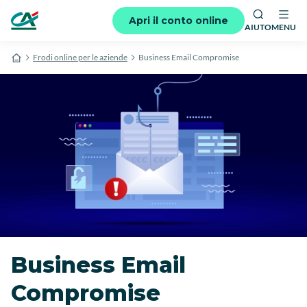
Apri il conto online
AIUTO
MENU
Frodi online per le aziende
Business Email Compromise
Business Email
Compromise