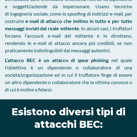
e soggetti/aziende da impersonare. Usano tecniche
di ingegneria sociale, come lo spoofing di indirizzi e-mail, per
costruire
e-mail di attacco che imitino in tutto e per tutto
messaggi inviati dal reale mittente
. In alcuni casi, i truffatori
forzano l'account e-mail del mittente e lo dirottano,
rendendo le e-mail di attacco ancora più credibili, se non
praticamente indistinguibili dai messaggi autentici.
L’attacco BEC è un attacco di
spear phishing
nel quale
l'obiettivo è un dipendente o collaboratore di una
società/organizzazione ed in cui il truffatore finge di essere
un altro dipendente o collaboratore che la vittima conosce o
di cui è incline a fidarsi.
Esistono diversi tipi di
attacchi BEC: