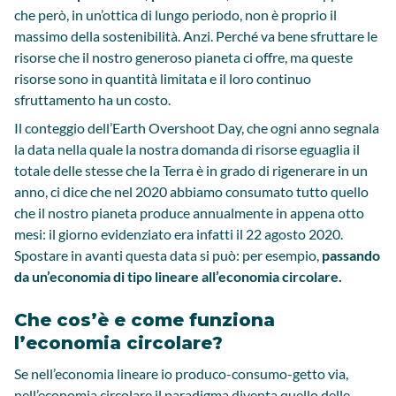
che però, in un’ottica di lungo periodo, non è proprio il
massimo della sostenibilità. Anzi. Perché va bene sfruttare le
risorse che il nostro generoso pianeta ci offre, ma queste
risorse sono in quantità limitata e il loro continuo
sfruttamento ha un costo.
Il conteggio dell’Earth Overshoot Day, che ogni anno segnala
la data nella quale la nostra domanda di risorse eguaglia il
totale delle stesse che la Terra è in grado di rigenerare in un
anno, ci dice che nel 2020 abbiamo consumato tutto quello
che il nostro pianeta produce annualmente in appena otto
mesi: il giorno evidenziato era infatti il 22 agosto 2020.
Spostare in avanti questa data si può: per esempio,
passando
da un’economia di tipo lineare all’economia circolare.
Che cos’è e come funziona
l’economia circolare?
Se nell’economia lineare io produco-consumo-getto via,
nell’economia circolare il paradigma diventa quello delle