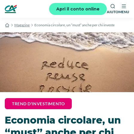
Apri il conto online
AIUTO
MENU
Magazine
Economia circolare, un “must” anche per chi investe
TREND D'INVESTIMENTO
Economia circolare, un
“must” anche per chi