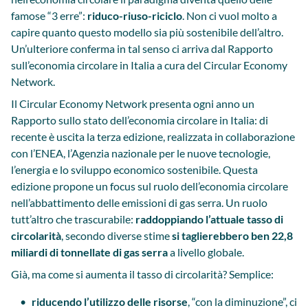
famose “3 erre”:
riduco-riuso-riciclo
. Non ci vuol molto a
capire quanto questo modello sia più sostenibile dell’altro.
Un’ulteriore conferma in tal senso ci arriva dal Rapporto
sull’economia circolare in Italia a cura del Circular Economy
Network.
Il Circular Economy Network presenta ogni anno un
Rapporto sullo stato dell’economia circolare in Italia: di
recente è uscita la terza edizione, realizzata in collaborazione
con l’ENEA, l’Agenzia nazionale per le nuove tecnologie,
l’energia e lo sviluppo economico sostenibile. Questa
edizione propone un focus sul ruolo dell’economia circolare
nell’abbattimento delle emissioni di gas serra. Un ruolo
tutt’altro che trascurabile:
raddoppiando l’attuale tasso di
circolarità
, secondo diverse stime
si taglierebbero ben 22,8
miliardi di tonnellate di gas serra
a livello globale.
Già, ma come si aumenta il tasso di circolarità? Semplice:
riducendo l’utilizzo delle risorse
, “con la diminuzione”, ci