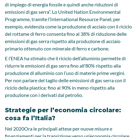
di impiego di energia fossile e quindi anche riduzioni di
emissioni di gas serra”. Lo United Nation Environmental
Programme, tramite l’International Resource Panel, per
esempio, evidenzia come la produzione di acciaio con il riciclo
del rottame di ferro consenta fino al 38% di riduzione delle
emissioni di gas serra rispetto alla produzione di acciaio
primario ottenuto con minerale di ferro e carbone.
E l’ENEA ha stimato che il riciclo dell’alluminio permette di
ridurre le emissioni di gas serra fino all’80% rispetto alla
produzione di alluminio con l’uso di materie prime vergini.
Per non parlare del taglio delle emissioni di gas serra con il
riciclo della plastica: fino al 90% in meno rispetto alla
produzione con i derivati dal petrolio.
Strategie per l’economia circolare:
cosa fa l’Italia?
Nel 2020Ora le principali attese per nuove misure e
finanziamenti per la transizione verso un’economia circolare