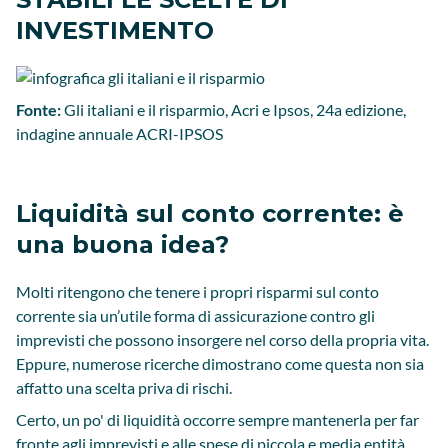
INVESTIMENTO
Fonte:
Gli italiani e il risparmio, Acri e Ipsos, 24a edizione,
indagine annuale ACRI-IPSOS
Liquidità sul conto corrente: è
una buona idea?
Molti ritengono che tenere i propri risparmi sul conto
corrente sia un’utile forma di assicurazione contro gli
imprevisti che possono insorgere nel corso della propria vita.
Eppure, numerose ricerche dimostrano come questa non sia
affatto una scelta priva di rischi.
Certo, un po' di liquidità occorre sempre mantenerla per far
fronte agli imprevisti e alle spese di piccola e media entità,