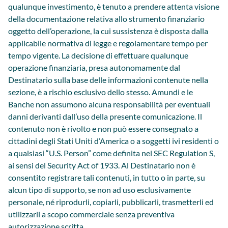
qualunque investimento, è tenuto a prendere attenta visione
della documentazione relativa allo strumento finanziario
oggetto dell’operazione, la cui sussistenza è disposta dalla
applicabile normativa di legge e regolamentare tempo per
tempo vigente. La decisione di effettuare qualunque
operazione finanziaria, presa autonomamente dal
Destinatario sulla base delle informazioni contenute nella
sezione, è a rischio esclusivo dello stesso. Amundi e le
Banche non assumono alcuna responsabilità per eventuali
danni derivanti dall’uso della presente comunicazione. Il
contenuto non è rivolto e non può essere consegnato a
cittadini degli Stati Uniti d’America o a soggetti ivi residenti o
a qualsiasi “U.S. Person” come definita nel SEC Regulation S,
ai sensi del Security Act of 1933. Al Destinatario non è
consentito registrare tali contenuti, in tutto o in parte, su
alcun tipo di supporto, se non ad uso esclusivamente
personale, né riprodurli, copiarli, pubblicarli, trasmetterli ed
utilizzarli a scopo commerciale senza preventiva
autorizzazione scritta