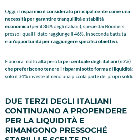
Oggi,
il risparmio è considerato principalmente come una
necessità per garantire tranquillità e stabilità
economica
(per il 38% degli italiani), specie dai Boomers,
presso i quali il dato raggiunge il 46%. In seconda battuta
è
un'opportunità per raggiungere specifici obiettivi.
È ancora molto
alta
però
la percentuale degli italiani
(63%)
che preferiscono tenere i risparmi sotto forma di liquidità
:
solo il 34% investe almeno una piccola parte dei propri soldi.
DUE TERZI DEGLI ITALIANI
CONTINUANO A PROPENDERE
PER LA LIQUIDITÀ E
RIMANGONO PRESSOCHÉ
STABILI LE SCELTE DI