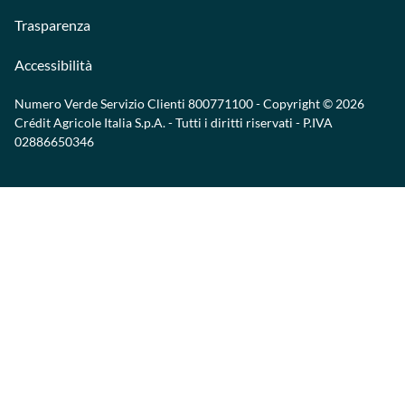
Trasparenza
Accessibilità
Numero Verde Servizio Clienti
800771100
- Copyright © 2026
Crédit Agricole Italia S.p.A. - Tutti i diritti riservati - P.IVA
02886650346