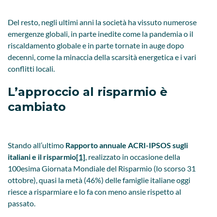
Del resto, negli ultimi anni la società ha vissuto numerose
emergenze globali, in parte inedite come la pandemia o il
riscaldamento globale e in parte tornate in auge dopo
decenni, come la minaccia della scarsità energetica e i vari
conflitti locali.
L’approccio al risparmio è
cambiato
Stando all’ultimo
Rapporto annuale ACRI-IPSOS sugli
italiani e il risparmio
[1]
, realizzato in occasione della
100esima Giornata Mondiale del Risparmio (lo scorso 31
ottobre), quasi la metà (46%) delle famiglie italiane oggi
riesce a risparmiare e lo fa con meno ansie rispetto al
passato.