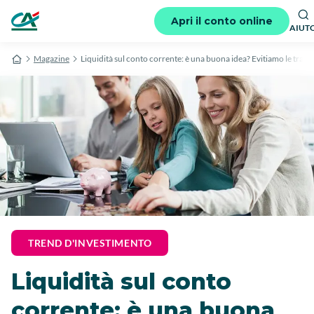
Apri il conto online
AIUT
Magazine
Liquidità sul conto corrente: è una buona idea? Evitiamo le trapp
TREND D'INVESTIMENTO
Liquidità sul conto
corrente: è una buona