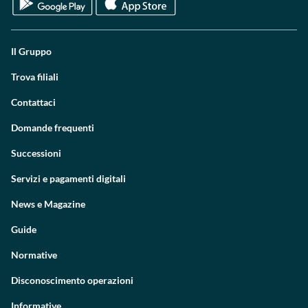
Il Gruppo
Trova filiali
Contattaci
Domande frequenti
Successioni
Servizi e pagamenti digitali
News e Magazine
Guide
Normative
Disconoscimento operazioni
Informative