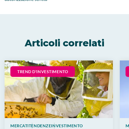
Articoli correlati
TREND D'INVESTIMENTO
MERCATI
TENDENZE
INVESTIMENTO
M