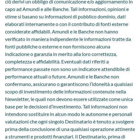
ciò derivi un obbligo di comunicazione e/o aggiornamento in
capo ad Amundi e alle Banche. Tali informazioni, opinioni e
stime si basano su informazioni di pubblico dominio, dati
elaborati internamente o con il contributo di fonti esterne
considerate affidabili. Amundi e le Banche non hanno
verificato in maniera indipendente le informazioni tratte da
fonti pubbliche o esterne e non forniscono alcuna
indicazione o garanzia in merito alla loro correttezza,
completezza e affidabilità. Eventuali dati riferiti a
performance passate non sono un indicatore attendibile di
performance attuali o future. Amundi e le Banche non
confermano, assicurano o garantiscono l’idoneità a qualsiasi
scopo di investimento delle informazioni contenute nella
Newsletter, le quali non devono essere utilizzate come unica
base per le decisioni d’investimento. Tali informazioni non
intendono sostituire in alcun modo le autonome e personali
valutazioni che ogni singolo Destinatario è tenuto a svolgere
prima della conclusione di una qualsiasi operazione attinente
a strumenti e prodotti finanziari. Il Destinatario, prima di