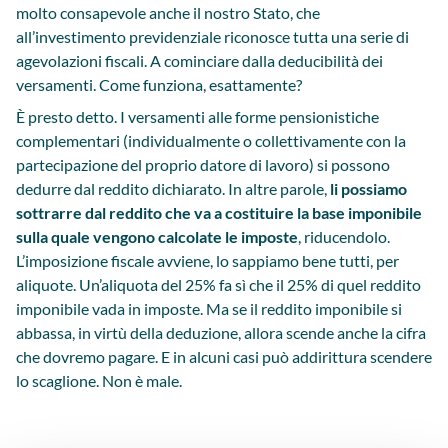
molto consapevole anche il nostro Stato, che
all’investimento previdenziale riconosce tutta una serie di
agevolazioni fiscali. A cominciare dalla deducibilità dei
versamenti. Come funziona, esattamente?
È presto detto. I versamenti alle forme pensionistiche
complementari (individualmente o collettivamente con la
partecipazione del proprio datore di lavoro) si possono
dedurre dal reddito dichiarato. In altre parole,
li possiamo
sottrarre dal reddito che va a costituire la base imponibile
sulla quale vengono calcolate le imposte
, riducendolo.
L’imposizione fiscale avviene, lo sappiamo bene tutti, per
aliquote. Un’aliquota del 25% fa sì che il 25% di quel reddito
imponibile vada in imposte. Ma se il reddito imponibile si
abbassa, in virtù della deduzione, allora scende anche la cifra
che dovremo pagare. E in alcuni casi può addirittura scendere
lo scaglione. Non è male.