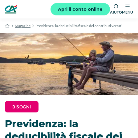
Apri il conto online
AIUTO
MENU
Magazine
Previdenza: la deducibilità fiscale dei contributi versati
BISOGNI
Previdenza: la
deducibilità fiscale dei