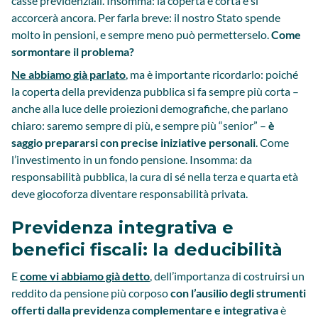
casse previdenziali. Insomma: la coperta è corta e si
accorcerà ancora. Per farla breve: il nostro Stato spende
molto in pensioni, e sempre meno può permetterselo.
Come
sormontare il problema?
Ne abbiamo già parlato
, ma è importante ricordarlo: poiché
la coperta della previdenza pubblica si fa sempre più corta –
anche alla luce delle proiezioni demografiche, che parlano
chiaro: saremo sempre di più, e sempre più “senior” –
è
saggio prepararsi con precise iniziative personali
. Come
l’investimento in un fondo pensione. Insomma: da
responsabilità pubblica, la cura di sé nella terza e quarta età
deve giocoforza diventare responsabilità privata.
Previdenza integrativa e
benefici fiscali: la deducibilità
E
come vi abbiamo già detto
, dell’importanza di costruirsi un
reddito da pensione più corposo
con l’ausilio degli strumenti
offerti dalla previdenza complementare e integrativa
è