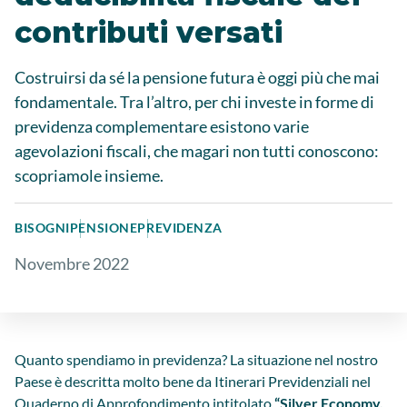
contributi versati
Costruirsi da sé la pensione futura è oggi più che mai
fondamentale. Tra l’altro, per chi investe in forme di
previdenza complementare esistono varie
agevolazioni fiscali, che magari non tutti conoscono:
scopriamole insieme.
BISOGNI
PENSIONE
PREVIDENZA
Novembre 2022
Quanto spendiamo in previdenza? La situazione nel nostro
Paese è descritta molto bene da Itinerari Previdenziali nel
Quaderno di Approfondimento intitolato
“Silver Economy,