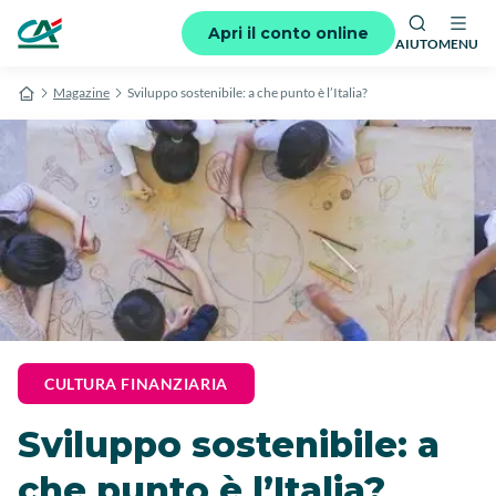
Apri il conto online
AIUTO
MENU
Magazine
Sviluppo sostenibile: a che punto è l’Italia?
CULTURA FINANZIARIA
Sviluppo sostenibile: a
che punto è l’Italia?