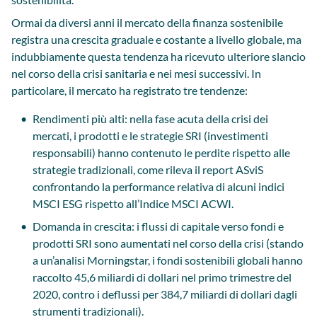
Ormai da diversi anni il mercato della finanza sostenibile
registra una crescita graduale e costante a livello globale, ma
indubbiamente questa tendenza ha ricevuto ulteriore slancio
nel corso della crisi sanitaria e nei mesi successivi. In
particolare, il mercato ha registrato tre tendenze:
Rendimenti più alti: nella fase acuta della crisi dei
mercati, i prodotti e le strategie SRI (investimenti
responsabili) hanno contenuto le perdite rispetto alle
strategie tradizionali, come rileva il report ASviS
confrontando la performance relativa di alcuni indici
MSCI ESG rispetto all’Indice MSCI ACWI.
Domanda in crescita: i flussi di capitale verso fondi e
prodotti SRI sono aumentati nel corso della crisi (stando
a un’analisi Morningstar, i fondi sostenibili globali hanno
raccolto 45,6 miliardi di dollari nel primo trimestre del
2020, contro i deflussi per 384,7 miliardi di dollari dagli
strumenti tradizionali).