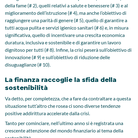
della fame (# 2), quelli relativi a salute e benessere (# 3) e al
miglioramento dell’istruzione (# 4), ma anche l’obiettivo di
raggiungere una parità di genere (# 5), quello di garantire a
tutti acqua pulita e servizi igienico sanitari (# 6) e, in misura
significativa, quello di incentivare una crescita economica
duratura, inclusiva e sostenibile e di garantire un lavoro
dignitoso per tutti (# 8). Infine, la crisi peserà sull’obiettivo di
innovazione (# 9) e sull’obiettivo di riduzione delle
disuguaglianze (# 10).
La finanza raccoglie la sfida della
sostenibilità
Va detto, per completezza, che a fare da contraltare a questa
situazione tutt’altro che rosea ci sono diverse tendenze
positive addirittura accelerate dalla crisi.
Tanto per cominciare, nell’ultimo anno si è registrata una
crescente attenzione del mondo finanziario al tema della
sostenibilità.