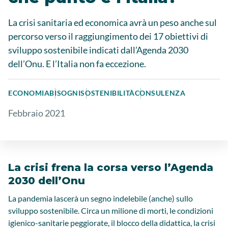
La crisi sanitaria ed economica avrà un peso anche sul
percorso verso il raggiungimento dei 17 obiettivi di
sviluppo sostenibile indicati dall’Agenda 2030
dell’Onu. E l’Italia non fa eccezione.
ECONOMIA
BISOGNI
SOSTENIBILITÀ
CONSULENZA
Febbraio 2021
La crisi frena la corsa verso l’Agenda
2030 dell’Onu
La pandemia lascerà un segno indelebile (anche) sullo
sviluppo sostenibile. Circa un milione di morti, le condizioni
igienico-sanitarie peggiorate, il blocco della didattica, la crisi