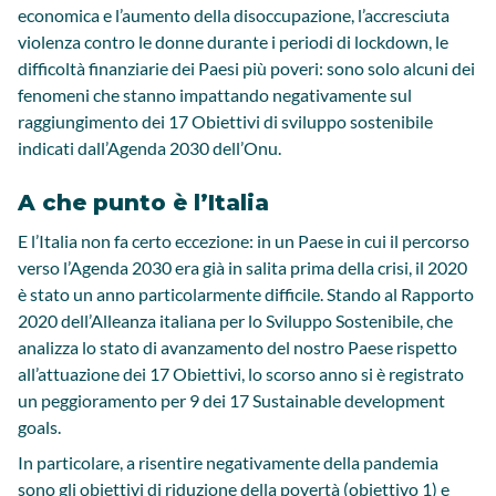
economica e l’aumento della disoccupazione, l’accresciuta
violenza contro le donne durante i periodi di lockdown, le
difficoltà finanziarie dei Paesi più poveri: sono solo alcuni dei
fenomeni che stanno impattando negativamente sul
raggiungimento dei 17 Obiettivi di sviluppo sostenibile
indicati dall’Agenda 2030 dell’Onu.
A che punto è l’Italia
E l’Italia non fa certo eccezione: in un Paese in cui il percorso
verso l’Agenda 2030 era già in salita prima della crisi, il 2020
è stato un anno particolarmente difficile. Stando al Rapporto
2020 dell’Alleanza italiana per lo Sviluppo Sostenibile, che
analizza lo stato di avanzamento del nostro Paese rispetto
all’attuazione dei 17 Obiettivi, lo scorso anno si è registrato
un peggioramento per 9 dei 17 Sustainable development
goals.
In particolare, a risentire negativamente della pandemia
sono gli obiettivi di riduzione della povertà (obiettivo 1) e